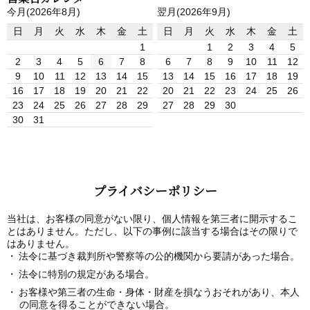
今月(2026年8月)
翌月(2026年9月)
日
月
火
水
木
金
土
日
月
火
水
木
金
土
1
1
2
3
4
5
2
3
4
5
6
7
8
6
7
8
9
10
11
12
9
10
11
12
13
14
15
13
14
15
16
17
18
19
16
17
18
19
20
21
22
20
21
22
23
24
25
26
23
24
25
26
27
28
29
27
28
29
30
30
31
プライバシーポリシー
当社は、お客様の同意がない限り、個人情報を第三者に開示するこ
とはありません。ただし、以下の事例に該当する場合はその限りで
はありません。
法令に基づき裁判所や警察等の公的機関から要請があった場合。
法令に特別の規定がある場合。
お客様や第三者の生命・身体・財産を損なうおそれがあり、本人
の同意を得ることができない場合。