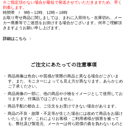
※ご指定頂かない場合が最短で発送させていただきますため、早く
到着します。
時間帯 / 9時～12時、12時～18時
お取り寄せ商品に関しましては、まれに入荷待ち・在庫切れ、メー
カー廃番等でご迷惑をお掛けする場合がございます。何卒ご理解頂
きますようお願い申し上げます。
詳細はこちら
ご注文にあたっての注意事項
商品画像は色合いや質感が実際の商品と異なる場合がございま
す。また、モニターによっても見え方が異なります。あらかじめ
ご了承ください。
商品画像の一部に、他の商品や小物をイメージとして使用してお
りますが、付属品ではございません。
商品手配の都合上、ご注文をお受けできない場合があります。
商品の不良・故障・不足等が生じた場合には改めて商品をお届け
いたしますが、これによりお客様・ご利用者様が損害を被って
も、弊社及び製造元、メーカーは何ら賠償の責を負わないものと