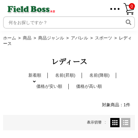
0
ホーム
取り扱いメーカー一覧
ログイン
ホーム
商品
商品ジャンル
アパレル
スポーツ
レディ
ース
メンバー
新規会員登録
レディース
ご利用案内
新着順
名前(昇順)
名前(降順)
価格が安い順
価格が高い順
対象商品：1件
表示切替