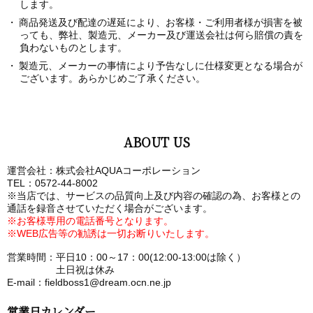
します。
商品発送及び配達の遅延により、お客様・ご利用者様が損害を被
っても、弊社、製造元、メーカー及び運送会社は何ら賠償の責を
負わないものとします。
製造元、メーカーの事情により予告なしに仕様変更となる場合が
ございます。あらかじめご了承ください。
ABOUT US
運営会社：株式会社AQUAコーポレーション
TEL：0572-44-8002
※当店では、サービスの品質向上及び内容の確認の為、お客様との
通話を録音させていただく場合がございます。
※お客様専用の電話番号となります。
※WEB広告等の勧誘は一切お断りいたします。
営業時間：平日10：00～17：00(12:00-13:00は除く）
土日祝は休み
E-mail：fieldboss1@dream.ocn.ne.jp
営業日カレンダー