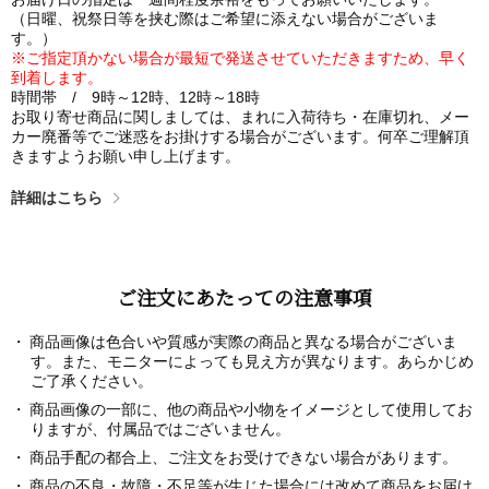
（日曜、祝祭日等を挟む際はご希望に添えない場合がございま
す。）
※ご指定頂かない場合が最短で発送させていただきますため、早く
到着します。
時間帯 / 9時～12時、12時～18時
お取り寄せ商品に関しましては、まれに入荷待ち・在庫切れ、メー
カー廃番等でご迷惑をお掛けする場合がございます。何卒ご理解頂
きますようお願い申し上げます。
詳細はこちら
ご注文にあたっての注意事項
商品画像は色合いや質感が実際の商品と異なる場合がございま
す。また、モニターによっても見え方が異なります。あらかじめ
ご了承ください。
商品画像の一部に、他の商品や小物をイメージとして使用してお
りますが、付属品ではございません。
商品手配の都合上、ご注文をお受けできない場合があります。
商品の不良・故障・不足等が生じた場合には改めて商品をお届け