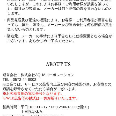
いたしますが、これによりお客様・ご利用者様が損害を被って
も、弊社及び製造元、メーカーは何ら賠償の責を負わないものと
します。
商品発送及び配達の遅延により、お客様・ご利用者様が損害を被
っても、弊社、製造元、メーカー及び運送会社は何ら賠償の責を
負わないものとします。
製造元、メーカーの事情により予告なしに仕様変更となる場合が
ございます。あらかじめご了承ください。
ABOUT US
運営会社：株式会社AQUAコーポレーション
TEL：0572-44-8002
※当店では、サービスの品質向上及び内容の確認の為、お客様との
通話を録音させていただく場合がございます。
※お客様専用の電話番号となります。
※WEB広告等の勧誘は一切お断りいたします。
営業時間：平日10：00～17：00(12:00-13:00は除く）
土日祝は休み