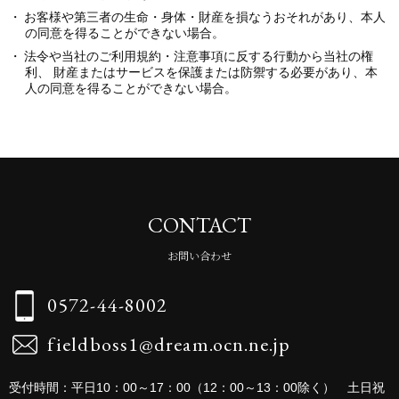
お客様や第三者の生命・身体・財産を損なうおそれがあり、本人
の同意を得ることができない場合。
法令や当社のご利用規約・注意事項に反する行動から当社の権
利、 財産またはサービスを保護または防禦する必要があり、本
人の同意を得ることができない場合。
CONTACT
お問い合わせ
0572-44-8002
fieldboss1@dream.ocn.ne.jp
受付時間：平日10：00～17：00（12：00～13：00除く） 土日祝