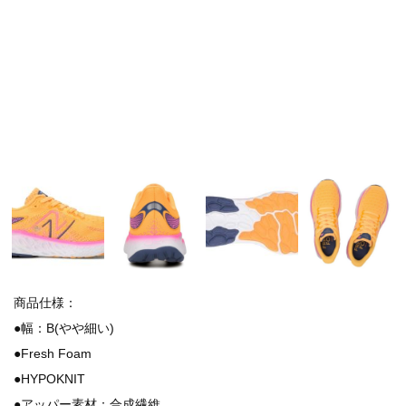
商品仕様：
●幅：B(やや細い)
●Fresh Foam
●HYPOKNIT
●アッパー素材：合成繊維