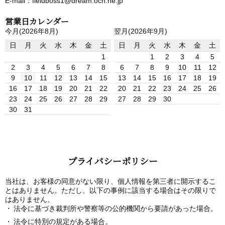
E-mail：fieldboss1@dream.ocn.ne.jp
営業日カレンダー
今月(2026年8月)
翌月(2026年9月)
日
月
火
水
木
金
土
日
月
火
水
木
金
土
1
1
2
3
4
5
2
3
4
5
6
7
8
6
7
8
9
10
11
12
9
10
11
12
13
14
15
13
14
15
16
17
18
19
16
17
18
19
20
21
22
20
21
22
23
24
25
26
23
24
25
26
27
28
29
27
28
29
30
30
31
プライバシーポリシー
当社は、お客様の同意がない限り、個人情報を第三者に開示するこ
とはありません。ただし、以下の事例に該当する場合はその限りで
はありません。
法令に基づき裁判所や警察等の公的機関から要請があった場合。
法令に特別の規定がある場合。