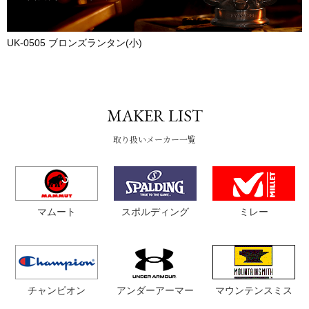
UK-0505 ブロンズランタン(小)
MAKER LIST
取り扱いメーカー一覧
スポルディング
ミカサ
ミレー
マウンテンスミス
エレッセ
アンダーアーマー