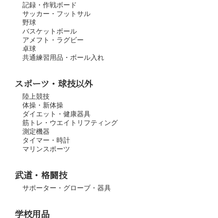
記録・作戦ボード
サッカー・フットサル
野球
バスケットボール
アメフト・ラグビー
卓球
共通練習用品・ボール入れ
スポーツ・球技以外
陸上競技
体操・新体操
ダイエット・健康器具
筋トレ・ウエイトリフティング
測定機器
タイマー・時計
マリンスポーツ
武道・格闘技
サポーター・グローブ・器具
学校用品