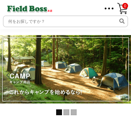
0
ホーム
取り扱いメーカー一覧
ログイン
メンバー
新規会員登録
ご利用案内