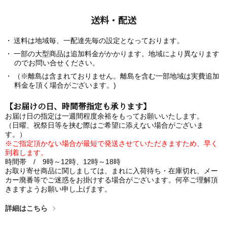
送料・配送
送料は地域毎、一配達先毎の設定となっております。
一部の大型商品は追加料金がかかります。地域により異なります
のでお問い合せください。
（※離島は含まれておりません。離島を含む一部地域は実費追加
料金を頂く場合がございます。)
【お届けの日、時間帯指定も承ります】
お届け日の指定は一週間程度余裕をもってお願いいたします。
（日曜、祝祭日等を挟む際はご希望に添えない場合がございま
す。）
※ご指定頂かない場合が最短で発送させていただきますため、早く
到着します。
時間帯 / 9時～12時、12時～18時
お取り寄せ商品に関しましては、まれに入荷待ち・在庫切れ、メー
カー廃番等でご迷惑をお掛けする場合がございます。何卒ご理解頂
きますようお願い申し上げます。
詳細はこちら