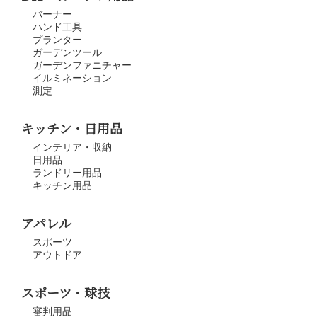
バーナー
ハンド工具
プランター
ガーデンツール
ガーデンファニチャー
イルミネーション
測定
キッチン・日用品
インテリア・収納
日用品
ランドリー用品
キッチン用品
アパレル
スポーツ
アウトドア
スポーツ・球技
審判用品