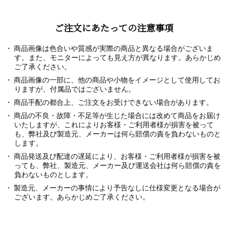
ご注文にあたっての注意事項
商品画像は色合いや質感が実際の商品と異なる場合がございま
す。また、モニターによっても見え方が異なります。あらかじめ
ご了承ください。
商品画像の一部に、他の商品や小物をイメージとして使用してお
りますが、付属品ではございません。
商品手配の都合上、ご注文をお受けできない場合があります。
商品の不良・故障・不足等が生じた場合には改めて商品をお届け
いたしますが、これによりお客様・ご利用者様が損害を被って
も、弊社及び製造元、メーカーは何ら賠償の責を負わないものと
します。
商品発送及び配達の遅延により、お客様・ご利用者様が損害を被
っても、弊社、製造元、メーカー及び運送会社は何ら賠償の責を
負わないものとします。
製造元、メーカーの事情により予告なしに仕様変更となる場合が
ございます。あらかじめご了承ください。