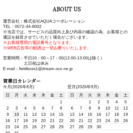
ABOUT US
運営会社：株式会社AQUAコーポレーション
TEL：0572-44-8002
※当店では、サービスの品質向上及び内容の確認の為、お客様との
通話を録音させていただく場合がございます。
※お客様専用の電話番号となります。
※WEB広告等の勧誘は一切お断りいたします。
営業時間：平日10：00～17：00(12:00-13:00は除く）
土日祝は休み
E-mail：fieldboss1@dream.ocn.ne.jp
営業日カレンダー
今月(2026年8月)
翌月(2026年9月)
日
月
火
水
木
金
土
日
月
火
水
木
金
土
1
1
2
3
4
5
2
3
4
5
6
7
8
6
7
8
9
10
11
12
9
10
11
12
13
14
15
13
14
15
16
17
18
19
16
17
18
19
20
21
22
20
21
22
23
24
25
26
23
24
25
26
27
28
29
27
28
29
30