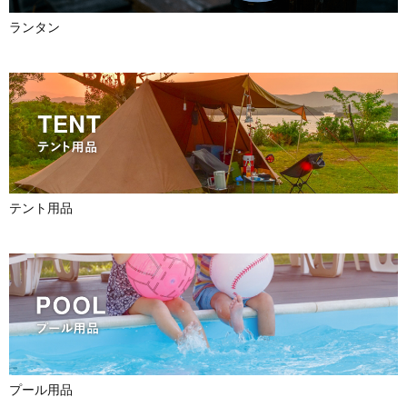
ランタン
テント用品
プール用品