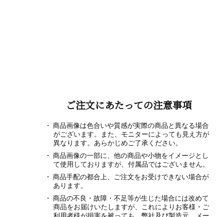
ご注文にあたっての注意事項
商品画像は色合いや質感が実際の商品と異なる場合
がございます。また、モニターによっても見え方が
異なります。あらかじめご了承ください。
商品画像の一部に、他の商品や小物をイメージとし
て使用しておりますが、付属品ではございません。
商品手配の都合上、ご注文をお受けできない場合が
あります。
商品の不良・故障・不足等が生じた場合には改めて
商品をお届けいたしますが、これによりお客様・ご
利用者様が損害を被っても、弊社及び製造元、メー