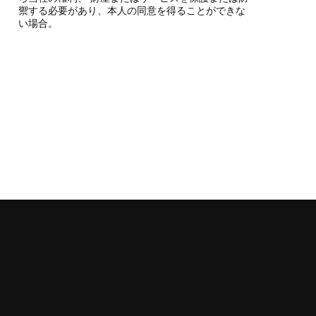
禦する必要があり、本人の同意を得ることができな
い場合。