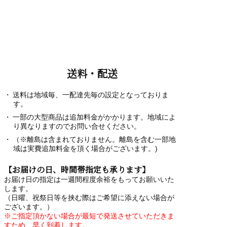
送料・配送
送料は地域毎、一配達先毎の設定となっておりま
す。
一部の大型商品は追加料金がかかります。地域によ
り異なりますのでお問い合せください。
（※離島は含まれておりません。離島を含む一部地
域は実費追加料金を頂く場合がございます。)
【お届けの日、時間帯指定も承ります】
お届け日の指定は一週間程度余裕をもってお願いいた
します。
（日曜、祝祭日等を挟む際はご希望に添えない場合が
ございます。）
※ご指定頂かない場合が最短で発送させていただきま
すため、早く到着します。