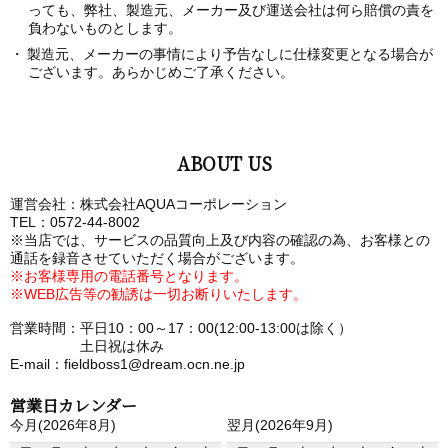
っても、弊社、製造元、メーカー及び運送会社は何ら賠償の責を
負わないものとします。
製造元、メーカーの事情により予告なしに仕様変更となる場合が
ございます。あらかじめご了承ください。
ABOUT US
運営会社：株式会社AQUAコーポレーション
TEL：0572-44-8002
※当店では、サービスの品質向上及び内容の確認の為、お客様との
通話を録音させていただく場合がございます。
※お客様専用の電話番号となります。
※WEB広告等の勧誘は一切お断りいたします。
営業時間：平日10：00～17：00(12:00-13:00は除く）
土日祝は休み
E-mail：fieldboss1@dream.ocn.ne.jp
営業日カレンダー
今月(2026年8月)
翌月(2026年9月)