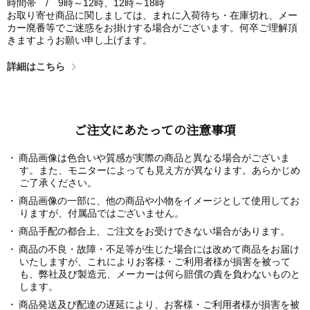
時間帯 / 9時～12時、12時～18時
お取り寄せ商品に関しましては、まれに入荷待ち・在庫切れ、メー
カー廃番等でご迷惑をお掛けする場合がございます。何卒ご理解頂
きますようお願い申し上げます。
詳細はこちら
ご注文にあたっての注意事項
商品画像は色合いや質感が実際の商品と異なる場合がございま
す。また、モニターによっても見え方が異なります。あらかじめ
ご了承ください。
商品画像の一部に、他の商品や小物をイメージとして使用してお
りますが、付属品ではございません。
商品手配の都合上、ご注文をお受けできない場合があります。
商品の不良・故障・不足等が生じた場合には改めて商品をお届け
いたしますが、これによりお客様・ご利用者様が損害を被って
も、弊社及び製造元、メーカーは何ら賠償の責を負わないものと
します。
商品発送及び配達の遅延により、お客様・ご利用者様が損害を被