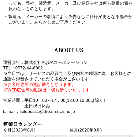
っても、弊社、製造元、メーカー及び運送会社は何ら賠償の責を
負わないものとします。
製造元、メーカーの事情により予告なしに仕様変更となる場合が
ございます。あらかじめご了承ください。
ABOUT US
運営会社：株式会社AQUAコーポレーション
TEL：0572-44-8002
※当店では、サービスの品質向上及び内容の確認の為、お客様との
通話を録音させていただく場合がございます。
※お客様専用の電話番号となります。
※WEB広告等の勧誘は一切お断りいたします。
営業時間：平日10：00～17：00(12:00-13:00は除く）
土日祝は休み
E-mail：fieldboss1@dream.ocn.ne.jp
営業日カレンダー
今月(2026年8月)
翌月(2026年9月)