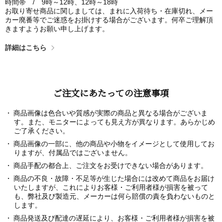
時間帯 / 9時～12時、12時～18時
お取り寄せ商品に関しましては、まれに入荷待ち・在庫切れ、メー
カー廃番等でご迷惑をお掛けする場合がございます。何卒ご理解頂
きますようお願い申し上げます。
詳細はこちら
ご注文にあたっての注意事項
商品画像は色合いや質感が実際の商品と異なる場合がございま
す。また、モニターによっても見え方が異なります。あらかじめ
ご了承ください。
商品画像の一部に、他の商品や小物をイメージとして使用してお
りますが、付属品ではございません。
商品手配の都合上、ご注文をお受けできない場合があります。
商品の不良・故障・不足等が生じた場合には改めて商品をお届け
いたしますが、これによりお客様・ご利用者様が損害を被って
も、弊社及び製造元、メーカーは何ら賠償の責を負わないものと
します。
商品発送及び配達の遅延により、お客様・ご利用者様が損害を被