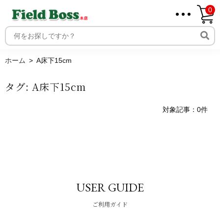
0
ホーム
取り扱いメーカー一覧
ログイン
ホーム
A床下15cm
メンバー
タグ:
A床下15cm
新規会員登録
ご利用案内
対象記事：0件
USER GUIDE
ご利用ガイド