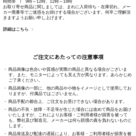
時間帯 / 9時～12時、12時～18時
お取り寄せ商品に関しましては、まれに入荷待ち・在庫切れ、メー
カー廃番等でご迷惑をお掛けする場合がございます。何卒ご理解頂
きますようお願い申し上げます。
詳細はこちら
ご注文にあたっての注意事項
商品画像は色合いや質感が実際の商品と異なる場合がございま
す。また、モニターによっても見え方が異なります。あらかじめ
ご了承ください。
商品画像の一部に、他の商品や小物をイメージとして使用してお
りますが、付属品ではございません。
商品手配の都合上、ご注文をお受けできない場合があります。
商品の不良・故障・不足等が生じた場合には改めて商品をお届け
いたしますが、これによりお客様・ご利用者様が損害を被って
も、弊社及び製造元、メーカーは何ら賠償の責を負わないものと
します。
商品発送及び配達の遅延により、お客様・ご利用者様が損害を被