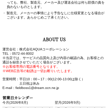
っても、弊社、製造元、メーカー及び運送会社は何ら賠償の責を
負わないものとします。
製造元、メーカーの事情により予告なしに仕様変更となる場合が
ございます。あらかじめご了承ください。
ABOUT US
運営会社：株式会社AQUAコーポレーション
TEL：0572-44-8002
※当店では、サービスの品質向上及び内容の確認の為、お客様との
通話を録音させていただく場合がございます。
※お客様専用の電話番号となります。
※WEB広告等の勧誘は一切お断りいたします。
営業時間：平日10：00～17：00(12:00-13:00は除く）
土日祝は休み
E-mail：fieldboss1@dream.ocn.ne.jp
営業日カレンダー
今月(2026年8月)
翌月(2026年9月)