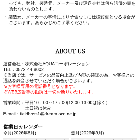
っても、弊社、製造元、メーカー及び運送会社は何ら賠償の責を
負わないものとします。
製造元、メーカーの事情により予告なしに仕様変更となる場合が
ございます。あらかじめご了承ください。
ABOUT US
運営会社：株式会社AQUAコーポレーション
TEL：0572-44-8002
※当店では、サービスの品質向上及び内容の確認の為、お客様との
通話を録音させていただく場合がございます。
※お客様専用の電話番号となります。
※WEB広告等の勧誘は一切お断りいたします。
営業時間：平日10：00～17：00(12:00-13:00は除く）
土日祝は休み
E-mail：fieldboss1@dream.ocn.ne.jp
営業日カレンダー
今月(2026年8月)
翌月(2026年9月)