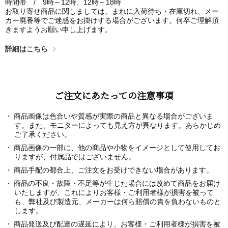
時間帯 / 9時～12時、12時～18時
お取り寄せ商品に関しましては、まれに入荷待ち・在庫切れ、メー
カー廃番等でご迷惑をお掛けする場合がございます。何卒ご理解頂
きますようお願い申し上げます。
詳細はこちら
ご注文にあたっての注意事項
商品画像は色合いや質感が実際の商品と異なる場合がございま
す。また、モニターによっても見え方が異なります。あらかじめ
ご了承ください。
商品画像の一部に、他の商品や小物をイメージとして使用してお
りますが、付属品ではございません。
商品手配の都合上、ご注文をお受けできない場合があります。
商品の不良・故障・不足等が生じた場合には改めて商品をお届け
いたしますが、これによりお客様・ご利用者様が損害を被って
も、弊社及び製造元、メーカーは何ら賠償の責を負わないものと
します。
商品発送及び配達の遅延により、お客様・ご利用者様が損害を被