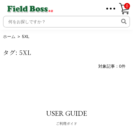
0
ホーム
取り扱いメーカー一覧
ログイン
ホーム
5XL
メンバー
タグ:
5XL
新規会員登録
ご利用案内
対象記事：0件
USER GUIDE
ご利用ガイド