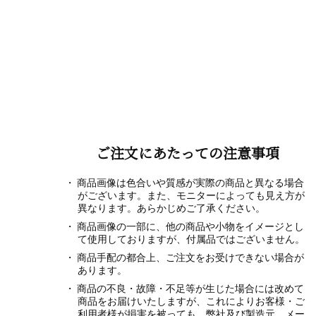
ご注文にあたっての注意事項
商品画像は色合いや質感が実際の商品と異なる場合
がございます。また、モニターによっても見え方が
異なります。あらかじめご了承ください。
商品画像の一部に、他の商品や小物をイメージとし
て使用しておりますが、付属品ではございません。
商品手配の都合上、ご注文をお受けできない場合が
あります。
商品の不良・故障・不足等が生じた場合には改めて
商品をお届けいたしますが、これによりお客様・ご
利用者様が損害を被っても、弊社及び製造元、メー