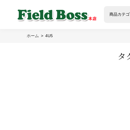
商品カテゴ
ホーム
4U5
タ