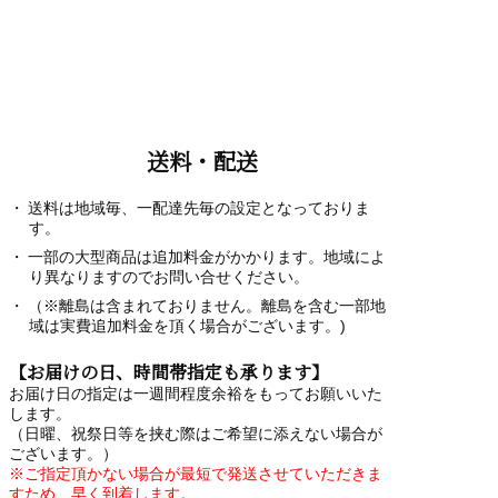
送料・配送
送料は地域毎、一配達先毎の設定となっておりま
す。
一部の大型商品は追加料金がかかります。地域によ
り異なりますのでお問い合せください。
（※離島は含まれておりません。離島を含む一部地
域は実費追加料金を頂く場合がございます。)
【お届けの日、時間帯指定も承ります】
お届け日の指定は一週間程度余裕をもってお願いいた
します。
（日曜、祝祭日等を挟む際はご希望に添えない場合が
ございます。）
※ご指定頂かない場合が最短で発送させていただきま
すため、早く到着します。