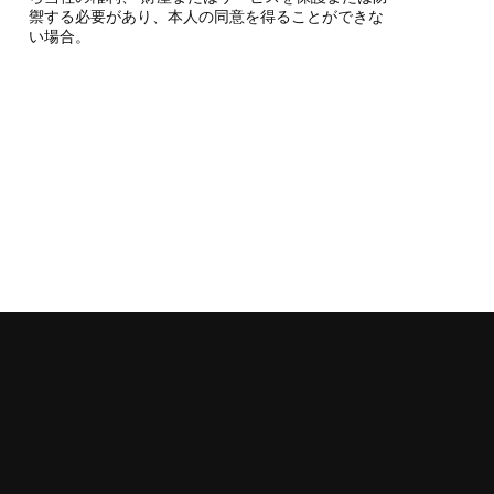
禦する必要があり、本人の同意を得ることができな
い場合。