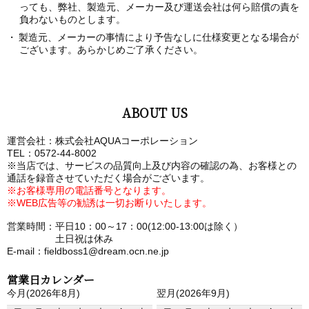
っても、弊社、製造元、メーカー及び運送会社は何ら賠償の責を
負わないものとします。
製造元、メーカーの事情により予告なしに仕様変更となる場合が
ございます。あらかじめご了承ください。
ABOUT US
運営会社：株式会社AQUAコーポレーション
TEL：0572-44-8002
※当店では、サービスの品質向上及び内容の確認の為、お客様との
通話を録音させていただく場合がございます。
※お客様専用の電話番号となります。
※WEB広告等の勧誘は一切お断りいたします。
営業時間：平日10：00～17：00(12:00-13:00は除く）
土日祝は休み
E-mail：fieldboss1@dream.ocn.ne.jp
営業日カレンダー
今月(2026年8月)
翌月(2026年9月)