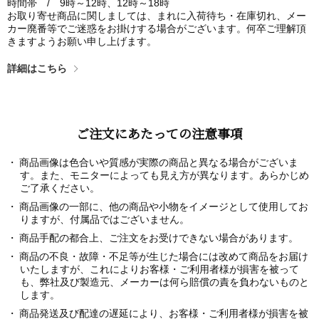
時間帯 / 9時～12時、12時～18時
お取り寄せ商品に関しましては、まれに入荷待ち・在庫切れ、メー
カー廃番等でご迷惑をお掛けする場合がございます。何卒ご理解頂
きますようお願い申し上げます。
詳細はこちら
ご注文にあたっての注意事項
商品画像は色合いや質感が実際の商品と異なる場合がございま
す。また、モニターによっても見え方が異なります。あらかじめ
ご了承ください。
商品画像の一部に、他の商品や小物をイメージとして使用してお
りますが、付属品ではございません。
商品手配の都合上、ご注文をお受けできない場合があります。
商品の不良・故障・不足等が生じた場合には改めて商品をお届け
いたしますが、これによりお客様・ご利用者様が損害を被って
も、弊社及び製造元、メーカーは何ら賠償の責を負わないものと
します。
商品発送及び配達の遅延により、お客様・ご利用者様が損害を被