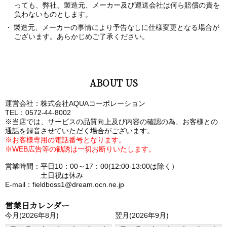
っても、弊社、製造元、メーカー及び運送会社は何ら賠償の責を
負わないものとします。
製造元、メーカーの事情により予告なしに仕様変更となる場合が
ございます。あらかじめご了承ください。
ABOUT US
運営会社：株式会社AQUAコーポレーション
TEL：0572-44-8002
※当店では、サービスの品質向上及び内容の確認の為、お客様との
通話を録音させていただく場合がございます。
※お客様専用の電話番号となります。
※WEB広告等の勧誘は一切お断りいたします。
営業時間：平日10：00～17：00(12:00-13:00は除く）
土日祝は休み
E-mail：fieldboss1@dream.ocn.ne.jp
営業日カレンダー
今月(2026年8月)
翌月(2026年9月)