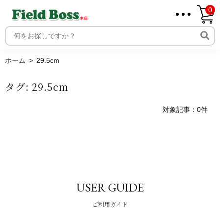
0
ホーム
取り扱いメーカー一覧
ログイン
ホーム
29.5cm
メンバー
タグ:
29.5cm
新規会員登録
ご利用案内
対象記事：0件
USER GUIDE
ご利用ガイド