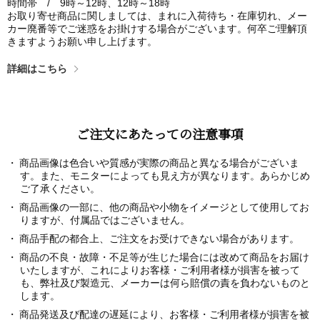
時間帯 / 9時～12時、12時～18時
お取り寄せ商品に関しましては、まれに入荷待ち・在庫切れ、メー
カー廃番等でご迷惑をお掛けする場合がございます。何卒ご理解頂
きますようお願い申し上げます。
詳細はこちら
ご注文にあたっての注意事項
商品画像は色合いや質感が実際の商品と異なる場合がございま
す。また、モニターによっても見え方が異なります。あらかじめ
ご了承ください。
商品画像の一部に、他の商品や小物をイメージとして使用してお
りますが、付属品ではございません。
商品手配の都合上、ご注文をお受けできない場合があります。
商品の不良・故障・不足等が生じた場合には改めて商品をお届け
いたしますが、これによりお客様・ご利用者様が損害を被って
も、弊社及び製造元、メーカーは何ら賠償の責を負わないものと
します。
商品発送及び配達の遅延により、お客様・ご利用者様が損害を被