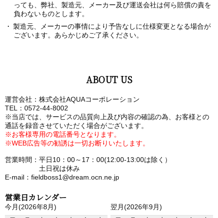
っても、弊社、製造元、メーカー及び運送会社は何ら賠償の責を
負わないものとします。
製造元、メーカーの事情により予告なしに仕様変更となる場合が
ございます。あらかじめご了承ください。
ABOUT US
運営会社：株式会社AQUAコーポレーション
TEL：0572-44-8002
※当店では、サービスの品質向上及び内容の確認の為、お客様との
通話を録音させていただく場合がございます。
※お客様専用の電話番号となります。
※WEB広告等の勧誘は一切お断りいたします。
営業時間：平日10：00～17：00(12:00-13:00は除く）
土日祝は休み
E-mail：fieldboss1@dream.ocn.ne.jp
営業日カレンダー
今月(2026年8月)
翌月(2026年9月)