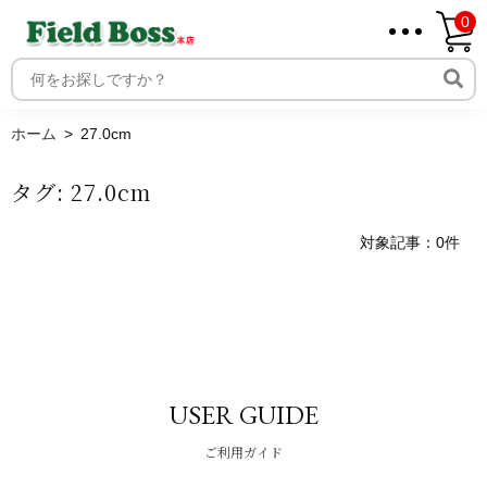
0
ホーム
取り扱いメーカー一覧
ログイン
ホーム
27.0cm
メンバー
タグ:
27.0cm
新規会員登録
ご利用案内
対象記事：0件
USER GUIDE
ご利用ガイド