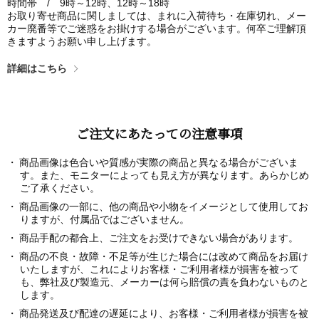
時間帯 / 9時～12時、12時～18時
お取り寄せ商品に関しましては、まれに入荷待ち・在庫切れ、メー
カー廃番等でご迷惑をお掛けする場合がございます。何卒ご理解頂
きますようお願い申し上げます。
詳細はこちら
ご注文にあたっての注意事項
商品画像は色合いや質感が実際の商品と異なる場合がございま
す。また、モニターによっても見え方が異なります。あらかじめ
ご了承ください。
商品画像の一部に、他の商品や小物をイメージとして使用してお
りますが、付属品ではございません。
商品手配の都合上、ご注文をお受けできない場合があります。
商品の不良・故障・不足等が生じた場合には改めて商品をお届け
いたしますが、これによりお客様・ご利用者様が損害を被って
も、弊社及び製造元、メーカーは何ら賠償の責を負わないものと
します。
商品発送及び配達の遅延により、お客様・ご利用者様が損害を被