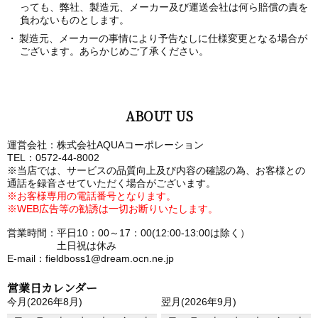
っても、弊社、製造元、メーカー及び運送会社は何ら賠償の責を
負わないものとします。
製造元、メーカーの事情により予告なしに仕様変更となる場合が
ございます。あらかじめご了承ください。
ABOUT US
運営会社：株式会社AQUAコーポレーション
TEL：0572-44-8002
※当店では、サービスの品質向上及び内容の確認の為、お客様との
通話を録音させていただく場合がございます。
※お客様専用の電話番号となります。
※WEB広告等の勧誘は一切お断りいたします。
営業時間：平日10：00～17：00(12:00-13:00は除く）
土日祝は休み
E-mail：fieldboss1@dream.ocn.ne.jp
営業日カレンダー
今月(2026年8月)
翌月(2026年9月)