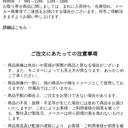
時間帯 / 9時～12時、12時～18時
お取り寄せ商品に関しましては、まれに入荷待ち・在庫切れ、メー
カー廃番等でご迷惑をお掛けする場合がございます。何卒ご理解頂
きますようお願い申し上げます。
詳細はこちら
ご注文にあたっての注意事項
商品画像は色合いや質感が実際の商品と異なる場合がございま
す。また、モニターによっても見え方が異なります。あらかじめ
ご了承ください。
商品画像の一部に、他の商品や小物をイメージとして使用してお
りますが、付属品ではございません。
商品手配の都合上、ご注文をお受けできない場合があります。
商品の不良・故障・不足等が生じた場合には改めて商品をお届け
いたしますが、これによりお客様・ご利用者様が損害を被って
も、弊社及び製造元、メーカーは何ら賠償の責を負わないものと
します。
商品発送及び配達の遅延により、お客様・ご利用者様が損害を被