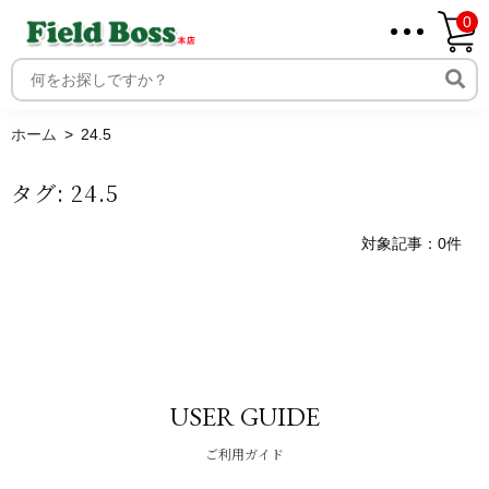
0
ホーム
取り扱いメーカー一覧
ログイン
ホーム
24.5
メンバー
タグ:
24.5
新規会員登録
ご利用案内
対象記事：0件
USER GUIDE
ご利用ガイド