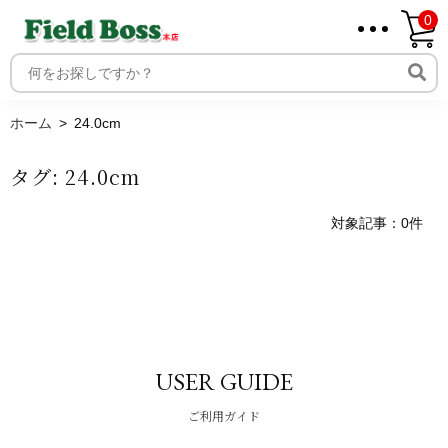
0
ホーム
取り扱いメーカー一覧
ログイン
ホーム
24.0cm
メンバー
タグ:
24.0cm
新規会員登録
ご利用案内
対象記事：0件
USER GUIDE
ご利用ガイド