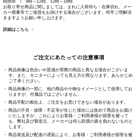
時間帯 / 9時～12時、12時～18時
お取り寄せ商品に関しましては、まれに入荷待ち・在庫切れ、メー
カー廃番等でご迷惑をお掛けする場合がございます。何卒ご理解頂
きますようお願い申し上げます。
詳細はこちら
ご注文にあたっての注意事項
商品画像は色合いや質感が実際の商品と異なる場合がございま
す。また、モニターによっても見え方が異なります。あらかじめ
ご了承ください。
商品画像の一部に、他の商品や小物をイメージとして使用してお
りますが、付属品ではございません。
商品手配の都合上、ご注文をお受けできない場合があります。
商品の不良・故障・不足等が生じた場合には改めて商品をお届け
いたしますが、これによりお客様・ご利用者様が損害を被って
も、弊社及び製造元、メーカーは何ら賠償の責を負わないものと
します。
商品発送及び配達の遅延により、お客様・ご利用者様が損害を被