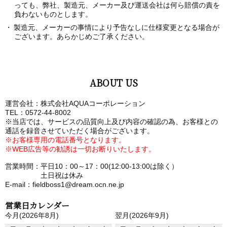
っても、弊社、製造元、メーカー及び運送会社は何ら賠償の責を
負わないものとします。
製造元、メーカーの事情により予告なしに仕様変更となる場合が
ございます。あらかじめご了承ください。
ABOUT US
運営会社：株式会社AQUAコーポレーション
TEL：0572-44-8002
※当店では、サービスの品質向上及び内容の確認の為、お客様との
通話を録音させていただく場合がございます。
※お客様専用の電話番号となります。
※WEB広告等の勧誘は一切お断りいたします。
営業時間：平日10：00～17：00(12:00-13:00は除く）
土日祝は休み
E-mail：fieldboss1@dream.ocn.ne.jp
営業日カレンダー
今月(2026年8月)
翌月(2026年9月)