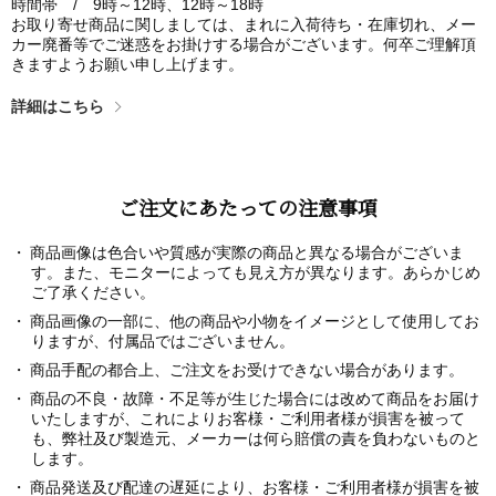
時間帯 / 9時～12時、12時～18時
お取り寄せ商品に関しましては、まれに入荷待ち・在庫切れ、メー
カー廃番等でご迷惑をお掛けする場合がございます。何卒ご理解頂
きますようお願い申し上げます。
詳細はこちら
ご注文にあたっての注意事項
商品画像は色合いや質感が実際の商品と異なる場合がございま
す。また、モニターによっても見え方が異なります。あらかじめ
ご了承ください。
商品画像の一部に、他の商品や小物をイメージとして使用してお
りますが、付属品ではございません。
商品手配の都合上、ご注文をお受けできない場合があります。
商品の不良・故障・不足等が生じた場合には改めて商品をお届け
いたしますが、これによりお客様・ご利用者様が損害を被って
も、弊社及び製造元、メーカーは何ら賠償の責を負わないものと
します。
商品発送及び配達の遅延により、お客様・ご利用者様が損害を被