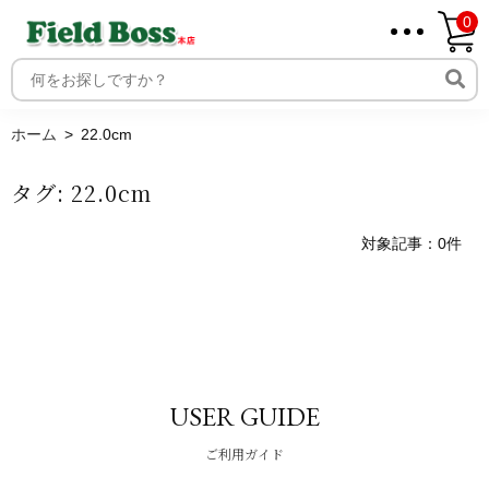
0
ホーム
取り扱いメーカー一覧
ログイン
ホーム
22.0cm
メンバー
タグ:
22.0cm
新規会員登録
ご利用案内
対象記事：0件
USER GUIDE
ご利用ガイド