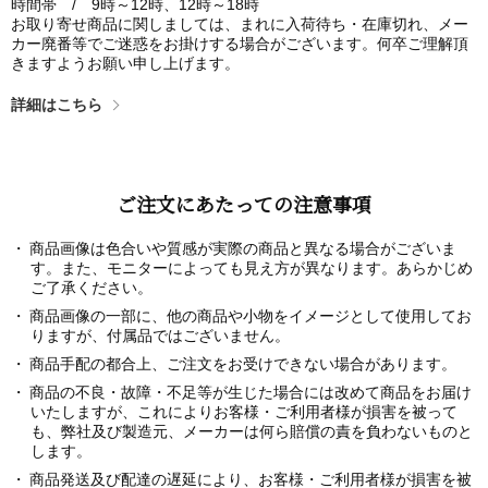
時間帯 / 9時～12時、12時～18時
お取り寄せ商品に関しましては、まれに入荷待ち・在庫切れ、メー
カー廃番等でご迷惑をお掛けする場合がございます。何卒ご理解頂
きますようお願い申し上げます。
詳細はこちら
ご注文にあたっての注意事項
商品画像は色合いや質感が実際の商品と異なる場合がございま
す。また、モニターによっても見え方が異なります。あらかじめ
ご了承ください。
商品画像の一部に、他の商品や小物をイメージとして使用してお
りますが、付属品ではございません。
商品手配の都合上、ご注文をお受けできない場合があります。
商品の不良・故障・不足等が生じた場合には改めて商品をお届け
いたしますが、これによりお客様・ご利用者様が損害を被って
も、弊社及び製造元、メーカーは何ら賠償の責を負わないものと
します。
商品発送及び配達の遅延により、お客様・ご利用者様が損害を被