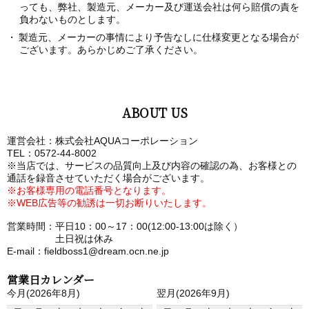
っても、弊社、製造元、メーカー及び運送会社は何ら賠償の責を
負わないものとします。
製造元、メーカーの事情により予告なしに仕様変更となる場合が
ございます。あらかじめご了承ください。
ABOUT US
運営会社：株式会社AQUAコーポレーション
TEL：0572-44-8002
※当店では、サービスの品質向上及び内容の確認の為、お客様との
通話を録音させていただく場合がございます。
※お客様専用の電話番号となります。
※WEB広告等の勧誘は一切お断りいたします。
営業時間：平日10：00～17：00(12:00-13:00は除く）
土日祝は休み
E-mail：fieldboss1@dream.ocn.ne.jp
営業日カレンダー
今月(2026年8月)
翌月(2026年9月)