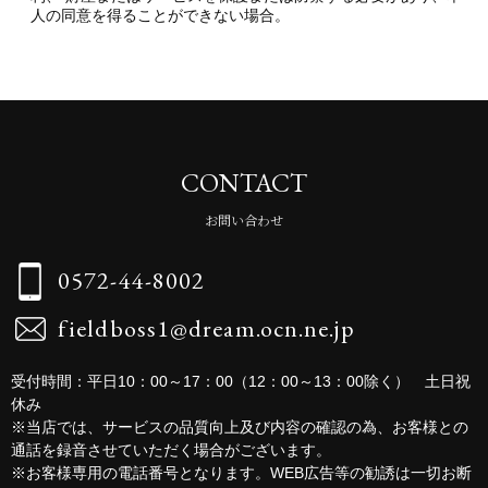
人の同意を得ることができない場合。
CONTACT
お問い合わせ
0572-44-8002
fieldboss1@dream.ocn.ne.jp
受付時間：平日10：00～17：00（12：00～13：00除く） 土日祝
休み
※当店では、サービスの品質向上及び内容の確認の為、お客様との
通話を録音させていただく場合がございます。
※お客様専用の電話番号となります。WEB広告等の勧誘は一切お断