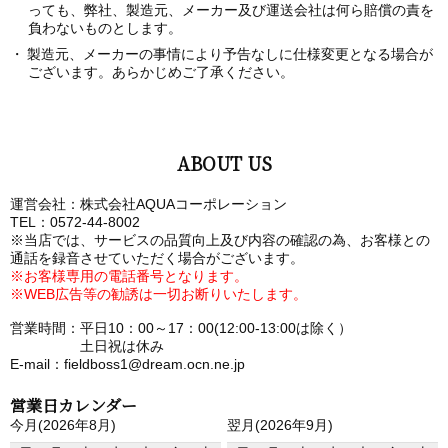
っても、弊社、製造元、メーカー及び運送会社は何ら賠償の責を
負わないものとします。
製造元、メーカーの事情により予告なしに仕様変更となる場合が
ございます。あらかじめご了承ください。
ABOUT US
運営会社：株式会社AQUAコーポレーション
TEL：0572-44-8002
※当店では、サービスの品質向上及び内容の確認の為、お客様との
通話を録音させていただく場合がございます。
※お客様専用の電話番号となります。
※WEB広告等の勧誘は一切お断りいたします。
営業時間：平日10：00～17：00(12:00-13:00は除く）
土日祝は休み
E-mail：fieldboss1@dream.ocn.ne.jp
営業日カレンダー
今月(2026年8月)
翌月(2026年9月)