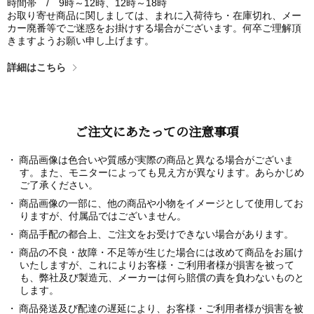
時間帯 / 9時～12時、12時～18時
お取り寄せ商品に関しましては、まれに入荷待ち・在庫切れ、メー
カー廃番等でご迷惑をお掛けする場合がございます。何卒ご理解頂
きますようお願い申し上げます。
詳細はこちら
ご注文にあたっての注意事項
商品画像は色合いや質感が実際の商品と異なる場合がございま
す。また、モニターによっても見え方が異なります。あらかじめ
ご了承ください。
商品画像の一部に、他の商品や小物をイメージとして使用してお
りますが、付属品ではございません。
商品手配の都合上、ご注文をお受けできない場合があります。
商品の不良・故障・不足等が生じた場合には改めて商品をお届け
いたしますが、これによりお客様・ご利用者様が損害を被って
も、弊社及び製造元、メーカーは何ら賠償の責を負わないものと
します。
商品発送及び配達の遅延により、お客様・ご利用者様が損害を被