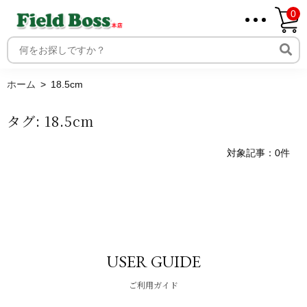
0
ホーム
取り扱いメーカー一覧
ログイン
ホーム
18.5cm
メンバー
タグ:
18.5cm
新規会員登録
ご利用案内
対象記事：0件
USER GUIDE
ご利用ガイド