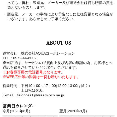
っても、弊社、製造元、メーカー及び運送会社は何ら賠償の責を
負わないものとします。
製造元、メーカーの事情により予告なしに仕様変更となる場合が
ございます。あらかじめご了承ください。
ABOUT US
運営会社：株式会社AQUAコーポレーション
TEL：0572-44-8002
※当店では、サービスの品質向上及び内容の確認の為、お客様との
通話を録音させていただく場合がございます。
※お客様専用の電話番号となります。
※WEB広告等の勧誘は一切お断りいたします。
営業時間：平日10：00～17：00(12:00-13:00は除く）
土日祝は休み
E-mail：fieldboss1@dream.ocn.ne.jp
営業日カレンダー
今月(2026年8月)
翌月(2026年9月)