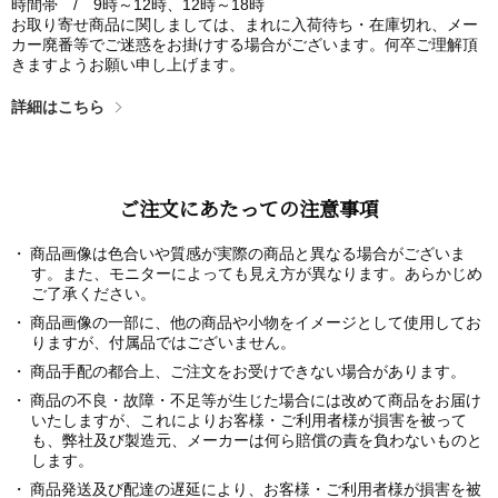
時間帯 / 9時～12時、12時～18時
お取り寄せ商品に関しましては、まれに入荷待ち・在庫切れ、メー
カー廃番等でご迷惑をお掛けする場合がございます。何卒ご理解頂
きますようお願い申し上げます。
詳細はこちら
ご注文にあたっての注意事項
商品画像は色合いや質感が実際の商品と異なる場合がございま
す。また、モニターによっても見え方が異なります。あらかじめ
ご了承ください。
商品画像の一部に、他の商品や小物をイメージとして使用してお
りますが、付属品ではございません。
商品手配の都合上、ご注文をお受けできない場合があります。
商品の不良・故障・不足等が生じた場合には改めて商品をお届け
いたしますが、これによりお客様・ご利用者様が損害を被って
も、弊社及び製造元、メーカーは何ら賠償の責を負わないものと
します。
商品発送及び配達の遅延により、お客様・ご利用者様が損害を被