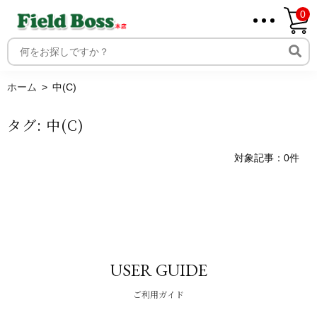
0
ホーム
取り扱いメーカー一覧
ログイン
ホーム
中(C)
メンバー
タグ:
中(C)
新規会員登録
ご利用案内
対象記事：0件
USER GUIDE
ご利用ガイド