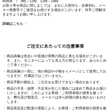
時間帯 / 9時～12時、12時～18時
お取り寄せ商品に関しましては、まれに入荷待ち・在庫切れ、メー
カー廃番等でご迷惑をお掛けする場合がございます。何卒ご理解頂
きますようお願い申し上げます。
詳細はこちら
ご注文にあたっての注意事項
商品画像は色合いや質感が実際の商品と異なる場合がございま
す。また、モニターによっても見え方が異なります。あらかじめ
ご了承ください。
商品画像の一部に、他の商品や小物をイメージとして使用してお
りますが、付属品ではございません。
商品手配の都合上、ご注文をお受けできない場合があります。
商品の不良・故障・不足等が生じた場合には改めて商品をお届け
いたしますが、これによりお客様・ご利用者様が損害を被って
も、弊社及び製造元、メーカーは何ら賠償の責を負わないものと
します。
商品発送及び配達の遅延により、お客様・ご利用者様が損害を被