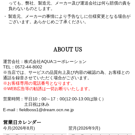
っても、弊社、製造元、メーカー及び運送会社は何ら賠償の責を
負わないものとします。
製造元、メーカーの事情により予告なしに仕様変更となる場合が
ございます。あらかじめご了承ください。
ABOUT US
運営会社：株式会社AQUAコーポレーション
TEL：0572-44-8002
※当店では、サービスの品質向上及び内容の確認の為、お客様との
通話を録音させていただく場合がございます。
※お客様専用の電話番号となります。
※WEB広告等の勧誘は一切お断りいたします。
営業時間：平日10：00～17：00(12:00-13:00は除く）
土日祝は休み
E-mail：fieldboss1@dream.ocn.ne.jp
営業日カレンダー
今月(2026年8月)
翌月(2026年9月)