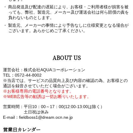
商品発送及び配達の遅延により、お客様・ご利用者様が損害を被
っても、弊社、製造元、メーカー及び運送会社は何ら賠償の責を
負わないものとします。
製造元、メーカーの事情により予告なしに仕様変更となる場合が
ございます。あらかじめご了承ください。
ABOUT US
運営会社：株式会社AQUAコーポレーション
TEL：0572-44-8002
※当店では、サービスの品質向上及び内容の確認の為、お客様との
通話を録音させていただく場合がございます。
※お客様専用の電話番号となります。
※WEB広告等の勧誘は一切お断りいたします。
営業時間：平日10：00～17：00(12:00-13:00は除く）
土日祝は休み
E-mail：fieldboss1@dream.ocn.ne.jp
営業日カレンダー