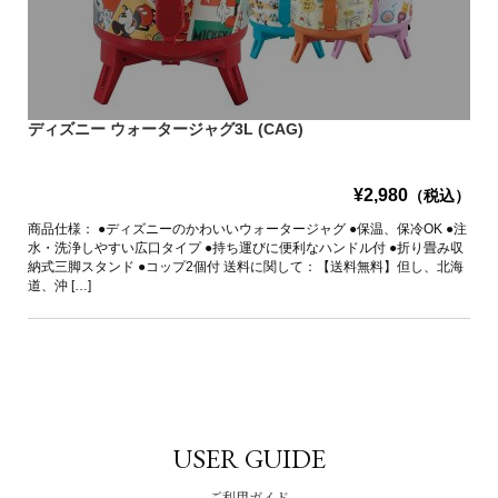
ディズニー ウォータージャグ3L (CAG)
¥2,980
（税込）
商品仕様： ●ディズニーのかわいいウォータージャグ ●保温、保冷OK ●注
水・洗浄しやすい広口タイプ ●持ち運びに便利なハンドル付 ●折り畳み収
納式三脚スタンド ●コップ2個付 送料に関して：【送料無料】但し、北海
道、沖 […]
USER GUIDE
ご利用ガイド