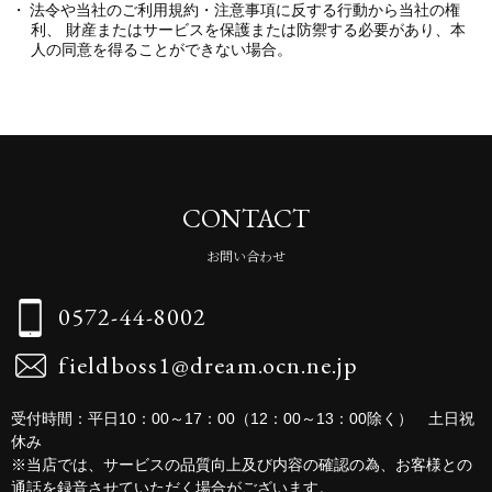
法令や当社のご利用規約・注意事項に反する行動から当社の権
利、 財産またはサービスを保護または防禦する必要があり、本
人の同意を得ることができない場合。
CONTACT
お問い合わせ
0572-44-8002
fieldboss1@dream.ocn.ne.jp
受付時間：平日10：00～17：00（12：00～13：00除く） 土日祝
休み
※当店では、サービスの品質向上及び内容の確認の為、お客様との
通話を録音させていただく場合がございます。