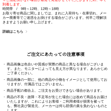
到着します。
時間帯 / 9時～12時、12時～18時
お取り寄せ商品に関しましては、まれに入荷待ち・在庫切れ、メー
カー廃番等でご迷惑をお掛けする場合がございます。何卒ご理解頂
きますようお願い申し上げます。
詳細はこちら
ご注文にあたっての注意事項
商品画像は色合いや質感が実際の商品と異なる場合がございま
す。また、モニターによっても見え方が異なります。あらかじめ
ご了承ください。
商品画像の一部に、他の商品や小物をイメージとして使用してお
りますが、付属品ではございません。
商品手配の都合上、ご注文をお受けできない場合があります。
商品の不良・故障・不足等が生じた場合には改めて商品をお届け
いたしますが、これによりお客様・ご利用者様が損害を被って
も、弊社及び製造元、メーカーは何ら賠償の責を負わないものと
します。