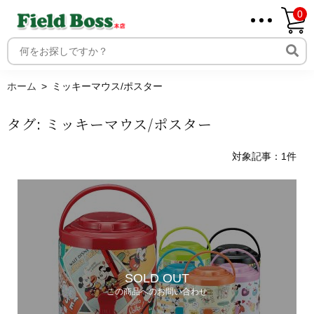
0
ホーム
取り扱いメーカー一覧
ログイン
ホーム
ミッキーマウス/ポスター
メンバー
タグ:
ミッキーマウス/ポスター
新規会員登録
ご利用案内
対象記事：1件
SOLD OUT
この商品へのお問い合わせ