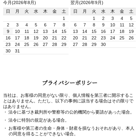
今月(2026年8月)
翌月(2026年9月)
日
月
火
水
木
金
土
日
月
火
水
木
金
土
1
1
2
3
4
5
2
3
4
5
6
7
8
6
7
8
9
10
11
12
9
10
11
12
13
14
15
13
14
15
16
17
18
19
16
17
18
19
20
21
22
20
21
22
23
24
25
26
23
24
25
26
27
28
29
27
28
29
30
30
31
プライバシーポリシー
当社は、お客様の同意がない限り、個人情報を第三者に開示するこ
とはありません。ただし、以下の事例に該当する場合はその限りで
はありません。
法令に基づき裁判所や警察等の公的機関から要請があった場合。
法令に特別の規定がある場合。
お客様や第三者の生命・身体・財産を損なうおそれがあり、本人
の同意を得ることができない場合。