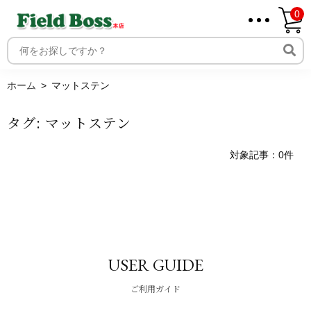
0
ホーム
取り扱いメーカー一覧
ログイン
ホーム
マットステン
メンバー
タグ:
マットステン
新規会員登録
ご利用案内
対象記事：0件
USER GUIDE
ご利用ガイド