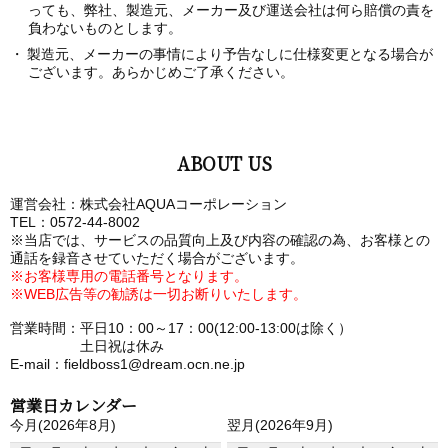
っても、弊社、製造元、メーカー及び運送会社は何ら賠償の責を
負わないものとします。
製造元、メーカーの事情により予告なしに仕様変更となる場合が
ございます。あらかじめご了承ください。
ABOUT US
運営会社：株式会社AQUAコーポレーション
TEL：0572-44-8002
※当店では、サービスの品質向上及び内容の確認の為、お客様との
通話を録音させていただく場合がございます。
※お客様専用の電話番号となります。
※WEB広告等の勧誘は一切お断りいたします。
営業時間：平日10：00～17：00(12:00-13:00は除く）
土日祝は休み
E-mail：fieldboss1@dream.ocn.ne.jp
営業日カレンダー
今月(2026年8月)
翌月(2026年9月)