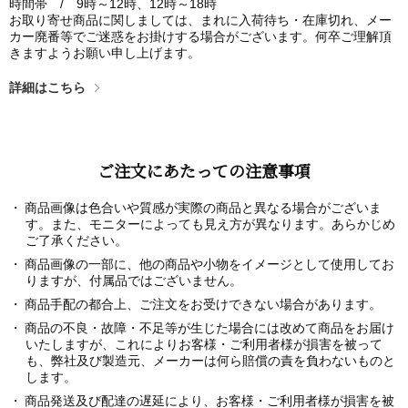
時間帯 / 9時～12時、12時～18時
お取り寄せ商品に関しましては、まれに入荷待ち・在庫切れ、メー
カー廃番等でご迷惑をお掛けする場合がございます。何卒ご理解頂
きますようお願い申し上げます。
詳細はこちら
ご注文にあたっての注意事項
商品画像は色合いや質感が実際の商品と異なる場合がございま
す。また、モニターによっても見え方が異なります。あらかじめ
ご了承ください。
商品画像の一部に、他の商品や小物をイメージとして使用してお
りますが、付属品ではございません。
商品手配の都合上、ご注文をお受けできない場合があります。
商品の不良・故障・不足等が生じた場合には改めて商品をお届け
いたしますが、これによりお客様・ご利用者様が損害を被って
も、弊社及び製造元、メーカーは何ら賠償の責を負わないものと
します。
商品発送及び配達の遅延により、お客様・ご利用者様が損害を被