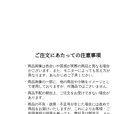
ご注文にあたっての注意事項
商品画像は色合いや質感が実際の商品と異なる場合
がございます。また、モニターによっても見え方が
異なります。あらかじめご了承ください。
商品画像の一部に、他の商品や小物をイメージとし
て使用しておりますが、付属品ではございません。
商品手配の都合上、ご注文をお受けできない場合が
あります。
商品の不良・故障・不足等が生じた場合には改めて
商品をお届けいたしますが、これによりお客様・ご
利用者様が損害を被っても、弊社及び製造元、メー