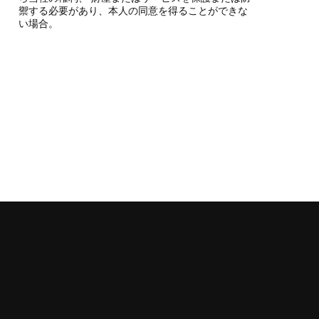
禦する必要があり、本人の同意を得ることができな
い場合。