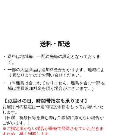
送料・配送
送料は地域毎、一配達先毎の設定となっておりま
す。
一部の大型商品は追加料金がかかります。地域によ
り異なりますのでお問い合せください。
（※離島は含まれておりません。離島を含む一部地
域は実費追加料金を頂く場合がございます。)
【お届けの日、時間帯指定も承ります】
お届け日の指定は一週間程度余裕をもってお願いいた
します。
（日曜、祝祭日等を挟む際はご希望に添えない場合が
ございます。）
※ご指定頂かない場合が最短で発送させていただきま
すため、早く到着します。