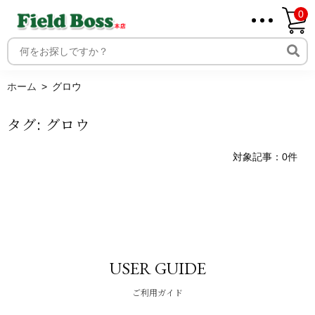
0
ホーム
取り扱いメーカー一覧
ログイン
ホーム
グロウ
メンバー
タグ:
グロウ
新規会員登録
ご利用案内
対象記事：0件
USER GUIDE
ご利用ガイド