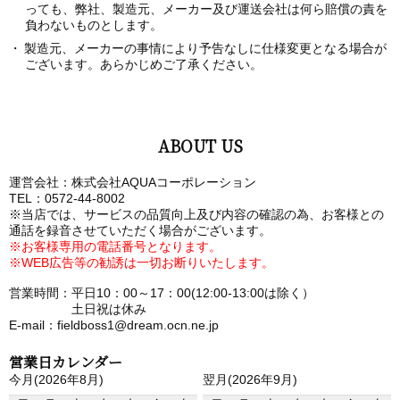
っても、弊社、製造元、メーカー及び運送会社は何ら賠償の責を
負わないものとします。
製造元、メーカーの事情により予告なしに仕様変更となる場合が
ございます。あらかじめご了承ください。
ABOUT US
運営会社：株式会社AQUAコーポレーション
TEL：0572-44-8002
※当店では、サービスの品質向上及び内容の確認の為、お客様との
通話を録音させていただく場合がございます。
※お客様専用の電話番号となります。
※WEB広告等の勧誘は一切お断りいたします。
営業時間：平日10：00～17：00(12:00-13:00は除く）
土日祝は休み
E-mail：fieldboss1@dream.ocn.ne.jp
営業日カレンダー
今月(2026年8月)
翌月(2026年9月)