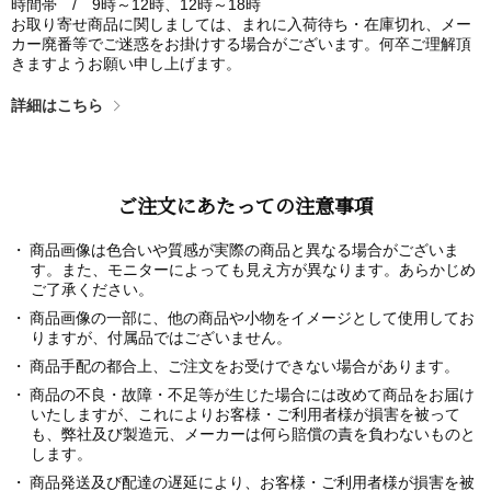
時間帯 / 9時～12時、12時～18時
お取り寄せ商品に関しましては、まれに入荷待ち・在庫切れ、メー
カー廃番等でご迷惑をお掛けする場合がございます。何卒ご理解頂
きますようお願い申し上げます。
詳細はこちら
ご注文にあたっての注意事項
商品画像は色合いや質感が実際の商品と異なる場合がございま
す。また、モニターによっても見え方が異なります。あらかじめ
ご了承ください。
商品画像の一部に、他の商品や小物をイメージとして使用してお
りますが、付属品ではございません。
商品手配の都合上、ご注文をお受けできない場合があります。
商品の不良・故障・不足等が生じた場合には改めて商品をお届け
いたしますが、これによりお客様・ご利用者様が損害を被って
も、弊社及び製造元、メーカーは何ら賠償の責を負わないものと
します。
商品発送及び配達の遅延により、お客様・ご利用者様が損害を被