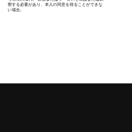
禦する必要があり、本人の同意を得ることができな
い場合。