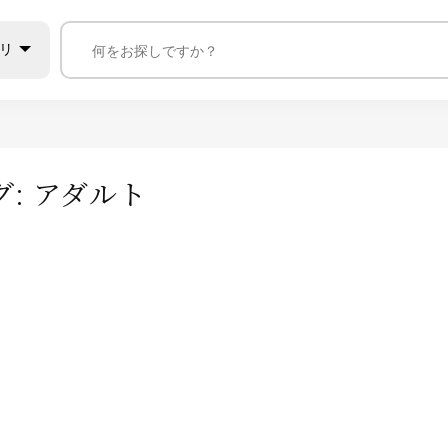
リ
グ:
アダルト