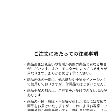
ご注文にあたっての注意事項
商品画像は色合いや質感が実際の商品と異なる場合
がございます。また、モニターによっても見え方が
異なります。あらかじめご了承ください。
商品画像の一部に、他の商品や小物をイメージとし
て使用しておりますが、付属品ではございません。
商品手配の都合上、ご注文をお受けできない場合が
あります。
商品の不良・故障・不足等が生じた場合には改めて
商品をお届けいたしますが、これによりお客様・ご
利用者様が損害を被っても、弊社及び製造元、メー