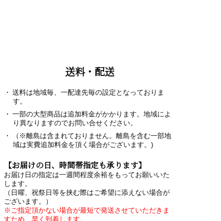
送料・配送
送料は地域毎、一配達先毎の設定となっておりま
す。
一部の大型商品は追加料金がかかります。地域によ
り異なりますのでお問い合せください。
（※離島は含まれておりません。離島を含む一部地
域は実費追加料金を頂く場合がございます。)
【お届けの日、時間帯指定も承ります】
お届け日の指定は一週間程度余裕をもってお願いいた
します。
（日曜、祝祭日等を挟む際はご希望に添えない場合が
ございます。）
※ご指定頂かない場合が最短で発送させていただきま
すため、早く到着します。