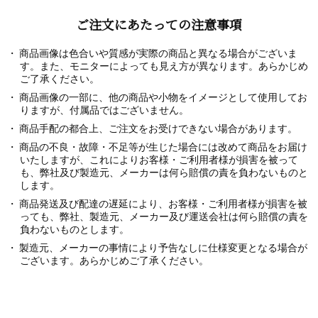
ご注文にあたっての注意事項
商品画像は色合いや質感が実際の商品と異なる場合がございま
す。また、モニターによっても見え方が異なります。あらかじめ
ご了承ください。
商品画像の一部に、他の商品や小物をイメージとして使用してお
りますが、付属品ではございません。
商品手配の都合上、ご注文をお受けできない場合があります。
商品の不良・故障・不足等が生じた場合には改めて商品をお届け
いたしますが、これによりお客様・ご利用者様が損害を被って
も、弊社及び製造元、メーカーは何ら賠償の責を負わないものと
します。
商品発送及び配達の遅延により、お客様・ご利用者様が損害を被
っても、弊社、製造元、メーカー及び運送会社は何ら賠償の責を
負わないものとします。
製造元、メーカーの事情により予告なしに仕様変更となる場合が
ございます。あらかじめご了承ください。