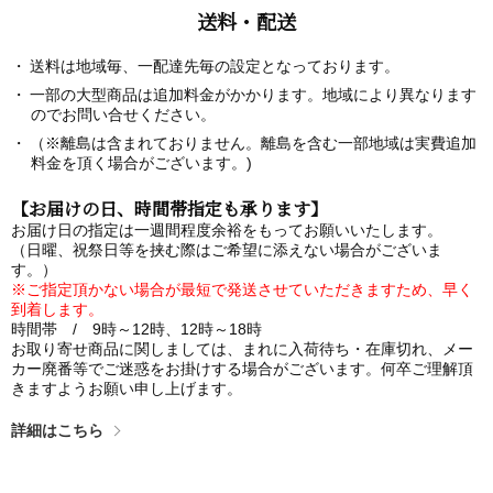
送料・配送
送料は地域毎、一配達先毎の設定となっております。
一部の大型商品は追加料金がかかります。地域により異なります
のでお問い合せください。
（※離島は含まれておりません。離島を含む一部地域は実費追加
料金を頂く場合がございます。)
【お届けの日、時間帯指定も承ります】
お届け日の指定は一週間程度余裕をもってお願いいたします。
（日曜、祝祭日等を挟む際はご希望に添えない場合がございま
す。）
※ご指定頂かない場合が最短で発送させていただきますため、早く
到着します。
時間帯 / 9時～12時、12時～18時
お取り寄せ商品に関しましては、まれに入荷待ち・在庫切れ、メー
カー廃番等でご迷惑をお掛けする場合がございます。何卒ご理解頂
きますようお願い申し上げます。
詳細はこちら