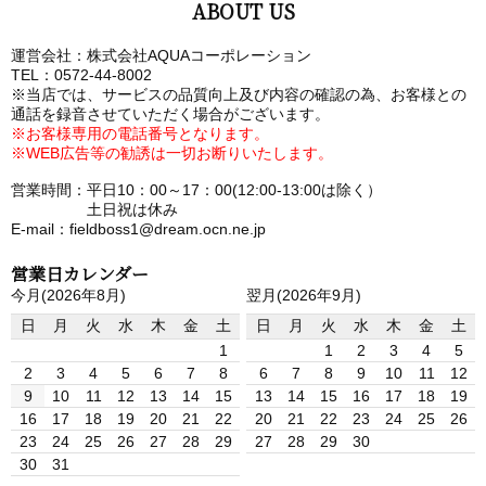
ABOUT US
運営会社：株式会社AQUAコーポレーション
TEL：0572-44-8002
※当店では、サービスの品質向上及び内容の確認の為、お客様との
通話を録音させていただく場合がございます。
※お客様専用の電話番号となります。
※WEB広告等の勧誘は一切お断りいたします。
営業時間：平日10：00～17：00(12:00-13:00は除く）
土日祝は休み
E-mail：fieldboss1@dream.ocn.ne.jp
営業日カレンダー
今月(2026年8月)
翌月(2026年9月)
日
月
火
水
木
金
土
日
月
火
水
木
金
土
1
1
2
3
4
5
2
3
4
5
6
7
8
6
7
8
9
10
11
12
9
10
11
12
13
14
15
13
14
15
16
17
18
19
16
17
18
19
20
21
22
20
21
22
23
24
25
26
23
24
25
26
27
28
29
27
28
29
30
30
31