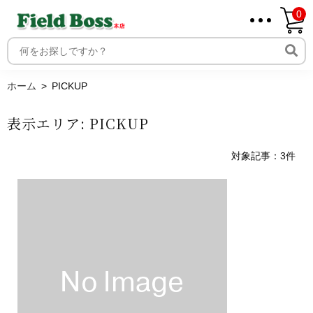
0
ホーム
取り扱いメーカー一覧
ログイン
ホーム
PICKUP
メンバー
表示エリア:
PICKUP
新規会員登録
ご利用案内
対象記事：3件