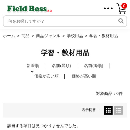
0
ホーム
取り扱いメーカー一覧
ログイン
ホーム
商品
商品ジャンル
学校用品
学習・教材用品
メンバー
新規会員登録
学習・教材用品
ご利用案内
新着順
名前(昇順)
名前(降順)
価格が安い順
価格が高い順
対象商品：0件
表示切替
該当する項目は見つかりませんでした。