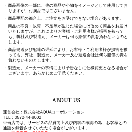
商品画像の一部に、他の商品や小物をイメージとして使用してお
りますが、付属品ではございません。
商品手配の都合上、ご注文をお受けできない場合があります。
商品の不良・故障・不足等が生じた場合には改めて商品をお届け
いたしますが、これによりお客様・ご利用者様が損害を被って
も、弊社及び製造元、メーカーは何ら賠償の責を負わないものと
します。
商品発送及び配達の遅延により、お客様・ご利用者様が損害を被
っても、弊社、製造元、メーカー及び運送会社は何ら賠償の責を
負わないものとします。
製造元、メーカーの事情により予告なしに仕様変更となる場合が
ございます。あらかじめご了承ください。
ABOUT US
運営会社：株式会社AQUAコーポレーション
TEL：0572-44-8002
※当店では、サービスの品質向上及び内容の確認の為、お客様との
通話を録音させていただく場合がございます。