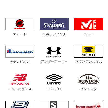
マムート
スポルディング
ミレー
チャンピオン
マウンテンスミス
アンダーアーマー
ニューバランス
アンブロ
バンドック