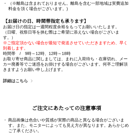
（※離島は含まれておりません。離島を含む一部地域は実費追加
料金を頂く場合がございます。)
【お届けの日、時間帯指定も承ります】
お届け日の指定は一週間程度余裕をもってお願いいたします。
（日曜、祝祭日等を挟む際はご希望に添えない場合がございま
す。）
※ご指定頂かない場合が最短で発送させていただきますため、早く
到着します。
時間帯 / 9時～12時、12時～18時
お取り寄せ商品に関しましては、まれに入荷待ち・在庫切れ、メー
カー廃番等でご迷惑をお掛けする場合がございます。何卒ご理解頂
きますようお願い申し上げます。
詳細はこちら
ご注文にあたっての注意事項
商品画像は色合いや質感が実際の商品と異なる場合がございま
す。また、モニターによっても見え方が異なります。あらかじめ
ご了承ください。