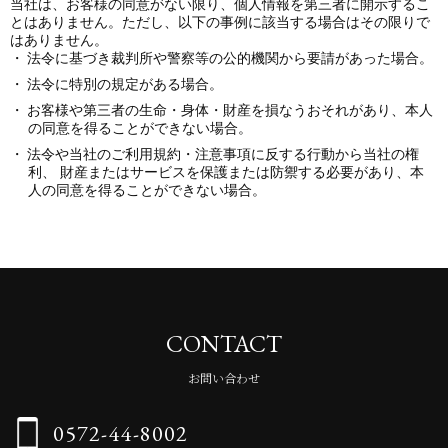
当社は、お客様の同意がない限り、個人情報を第三者に開示するこ
とはありません。ただし、以下の事例に該当する場合はその限りで
はありません。
法令に基づき裁判所や警察等の公的機関から要請があった場合。
法令に特別の規定がある場合。
お客様や第三者の生命・身体・財産を損なうおそれがあり、本人
の同意を得ることができない場合。
法令や当社のご利用規約・注意事項に反する行動から当社の権
利、 財産またはサービスを保護または防禦する必要があり、本
人の同意を得ることができない場合。
CONTACT
お問い合わせ
0572-44-8002