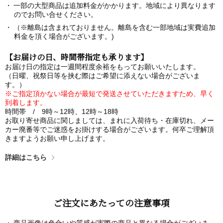
一部の大型商品は追加料金がかかります。地域により異なります
のでお問い合せください。
（※離島は含まれておりません。離島を含む一部地域は実費追加
料金を頂く場合がございます。)
【お届けの日、時間帯指定も承ります】
お届け日の指定は一週間程度余裕をもってお願いいたします。
（日曜、祝祭日等を挟む際はご希望に添えない場合がございま
す。）
※ご指定頂かない場合が最短で発送させていただきますため、早く
到着します。
時間帯 / 9時～12時、12時～18時
お取り寄せ商品に関しましては、まれに入荷待ち・在庫切れ、メー
カー廃番等でご迷惑をお掛けする場合がございます。何卒ご理解頂
きますようお願い申し上げます。
詳細はこちら
ご注文にあたっての注意事項
商品画像は色合いや質感が実際の商品と異なる場合がございま