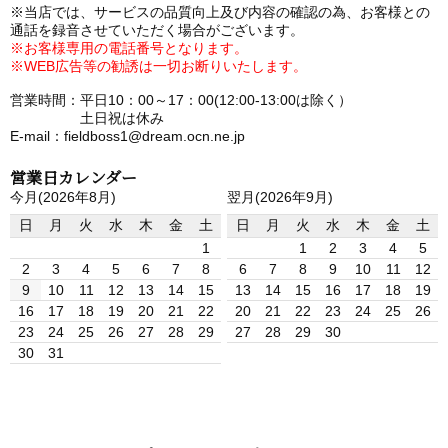
※当店では、サービスの品質向上及び内容の確認の為、お客様との
通話を録音させていただく場合がございます。
※お客様専用の電話番号となります。
※WEB広告等の勧誘は一切お断りいたします。
営業時間：平日10：00～17：00(12:00-13:00は除く）
土日祝は休み
E-mail：fieldboss1@dream.ocn.ne.jp
営業日カレンダー
今月(2026年8月)
翌月(2026年9月)
日
月
火
水
木
金
土
日
月
火
水
木
金
土
1
1
2
3
4
5
2
3
4
5
6
7
8
6
7
8
9
10
11
12
9
10
11
12
13
14
15
13
14
15
16
17
18
19
16
17
18
19
20
21
22
20
21
22
23
24
25
26
23
24
25
26
27
28
29
27
28
29
30
30
31