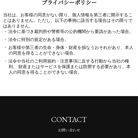
プライバシーポリシー
当社は、お客様の同意がない限り、個人情報を第三者に開示するこ
とはありません。ただし、以下の事例に該当する場合はその限りで
はありません。
法令に基づき裁判所や警察等の公的機関から要請があった場合。
法令に特別の規定がある場合。
お客様や第三者の生命・身体・財産を損なうおそれがあり、本人
の同意を得ることができない場合。
法令や当社のご利用規約・注意事項に反する行動から当社の権
利、 財産またはサービスを保護または防禦する必要があり、本
人の同意を得ることができない場合。
CONTACT
お問い合わせ