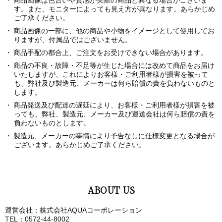
す。また、モニターによっても見え方が異なります。あらかじめ
ご了承ください。
商品画像の一部に、他の商品や小物をイメージとして使用してお
りますが、付属品ではございません。
商品手配の都合上、ご注文をお受けできない場合があります。
商品の不良・故障・不足等が生じた場合には改めて商品をお届け
いたしますが、これによりお客様・ご利用者様が損害を被って
も、弊社及び製造元、メーカーは何ら賠償の責を負わないものと
します。
商品発送及び配達の遅延により、お客様・ご利用者様が損害を被
っても、弊社、製造元、メーカー及び運送会社は何ら賠償の責を
負わないものとします。
製造元、メーカーの事情により予告なしに仕様変更となる場合が
ございます。あらかじめご了承ください。
ABOUT US
運営会社：株式会社AQUAコーポレーション
TEL：0572-44-8002