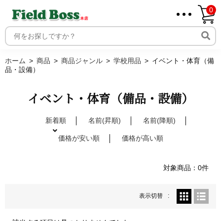
0
ホーム
取り扱いメーカー一覧
ログイン
ホーム
商品
商品ジャンル
学校用品
イベント・体育（備
品・設備）
メンバー
新規会員登録
イベント・体育（備品・設備）
ご利用案内
新着順
名前(昇順)
名前(降順)
価格が安い順
価格が高い順
対象商品：0件
表示切替