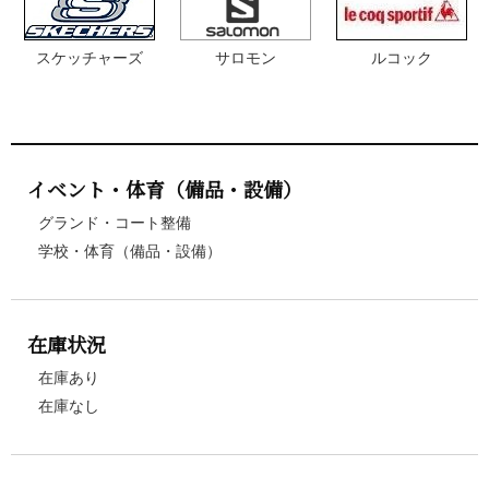
スケッチャーズ
サロモン
ルコック
イベント・体育（備品・設備）
グランド・コート整備
学校・体育（備品・設備）
在庫状況
在庫あり
在庫なし