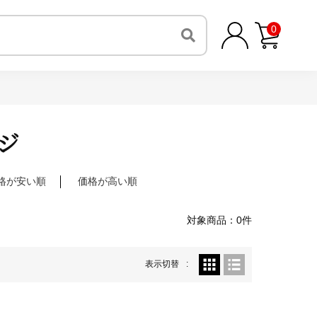
0
ジ
格が安い順
価格が高い順
対象商品：0件
表示切替