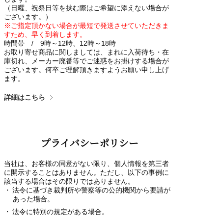
（日曜、祝祭日等を挟む際はご希望に添えない場合が
ございます。）
※ご指定頂かない場合が最短で発送させていただきま
すため、早く到着します。
時間帯 / 9時～12時、12時～18時
お取り寄せ商品に関しましては、まれに入荷待ち・在
庫切れ、メーカー廃番等でご迷惑をお掛けする場合が
ございます。何卒ご理解頂きますようお願い申し上げ
ます。
詳細はこちら
プライバシーポリシー
当社は、お客様の同意がない限り、個人情報を第三者
に開示することはありません。ただし、以下の事例に
該当する場合はその限りではありません。
法令に基づき裁判所や警察等の公的機関から要請が
あった場合。
法令に特別の規定がある場合。