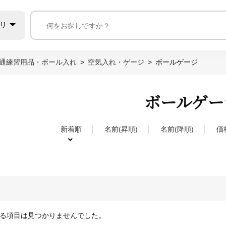
リ
通練習用品・ボール入れ
空気入れ・ゲージ
ボールゲージ
ボールゲー
新着順
名前(昇順)
名前(降順)
価
る項目は見つかりませんでした。