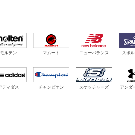
モルテン
マムート
スポル
ニューバランス
アディダス
チャンピオン
スケッチャーズ
アンダ