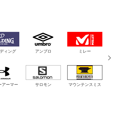
ディング
アンブロ
ミレー
バンド
サロモン
マウンテンスミス
ルコッ
ーアーマー