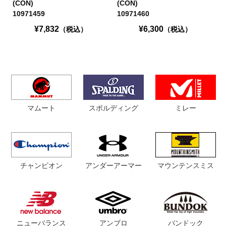
(CON)
(CON)
10971459
10971460
¥7,832
¥6,300
（税込）
（税込）
マムート
スポルディング
ミレー
チャンピオン
マウンテンスミス
アンダーアーマー
ニューバランス
アンブロ
バンドック