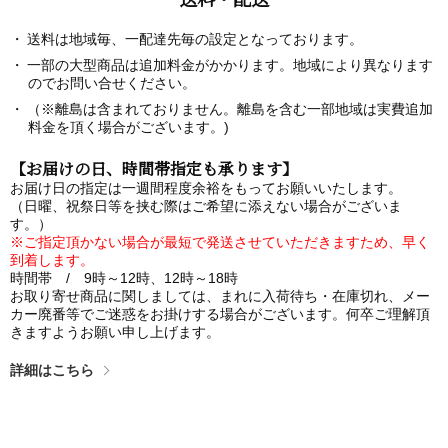
送料は地域毎、一配達先毎の設定となっております。
一部の大型商品は追加料金がかかります。地域により異なります
のでお問い合せください。
（※離島は含まれておりません。離島を含む一部地域は実費追加
料金を頂く場合がございます。)
【お届けの日、時間帯指定も承ります】
お届け日の指定は一週間程度余裕をもってお願いいたします。
（日曜、祝祭日等を挟む際はご希望に添えない場合がございま
す。）
※ご指定頂かない場合が最短で発送させていただきますため、早く
到着します。
時間帯 / 9時～12時、12時～18時
お取り寄せ商品に関しましては、まれに入荷待ち・在庫切れ、メー
カー廃番等でご迷惑をお掛けする場合がございます。何卒ご理解頂
きますようお願い申し上げます。
詳細はこちら