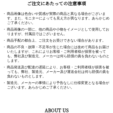
ご注文にあたっての注意事項
商品画像は色合いや質感が実際の商品と異なる場合がございま
す。また、モニターによっても見え方が異なります。あらかじめ
ご了承ください。
商品画像の一部に、他の商品や小物をイメージとして使用してお
りますが、付属品ではございません。
商品手配の都合上、ご注文をお受けできない場合があります。
商品の不良・故障・不足等が生じた場合には改めて商品をお届け
いたしますが、これによりお客様・ご利用者様が損害を被って
も、弊社及び製造元、メーカーは何ら賠償の責を負わないものと
します。
商品発送及び配達の遅延により、お客様・ご利用者様が損害を被
っても、弊社、製造元、メーカー及び運送会社は何ら賠償の責を
負わないものとします。
製造元、メーカーの事情により予告なしに仕様変更となる場合が
ございます。あらかじめご了承ください。
ABOUT US