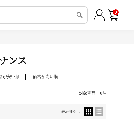
0
ナンス
格が安い順
価格が高い順
対象商品：0件
表示切替