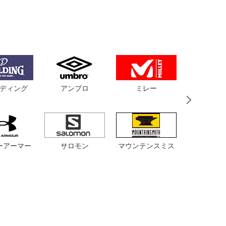
ディング
アンブロ
ミレー
バンド
サロモン
マウンテンスミス
ルコッ
ーアーマー