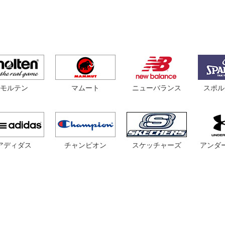
モルテン
マムート
スポル
ニューバランス
アディダス
チャンピオン
スケッチャーズ
アンダ