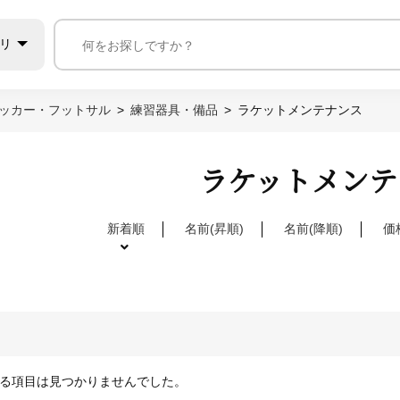
リ
ッカー・フットサル
練習器具・備品
ラケットメンテナンス
ラケットメンテ
新着順
名前(昇順)
名前(降順)
価
る項目は見つかりませんでした。