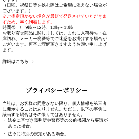
（日曜、祝祭日等を挟む際はご希望に添えない場合が
ございます。）
※ご指定頂かない場合が最短で発送させていただきま
すため、早く到着します。
時間帯 / 9時～12時、12時～18時
お取り寄せ商品に関しましては、まれに入荷待ち・在
庫切れ、メーカー廃番等でご迷惑をお掛けする場合が
ございます。何卒ご理解頂きますようお願い申し上げ
ます。
詳細はこちら
プライバシーポリシー
当社は、お客様の同意がない限り、個人情報を第三者
に開示することはありません。ただし、以下の事例に
該当する場合はその限りではありません。
法令に基づき裁判所や警察等の公的機関から要請が
あった場合。
法令に特別の規定がある場合。