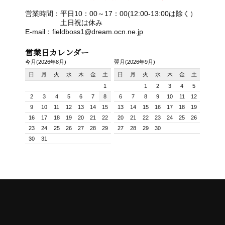
営業時間：平日10：00～17：00(12:00-13:00は除く）
土日祝は休み
E-mail：fieldboss1@dream.ocn.ne.jp
営業日カレンダー
今月(2026年8月)
翌月(2026年9月)
日
月
火
水
木
金
土
日
月
火
水
木
金
土
1
1
2
3
4
5
2
3
4
5
6
7
8
6
7
8
9
10
11
12
9
10
11
12
13
14
15
13
14
15
16
17
18
19
16
17
18
19
20
21
22
20
21
22
23
24
25
26
23
24
25
26
27
28
29
27
28
29
30
30
31