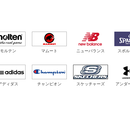
モルテン
マムート
スポル
ニューバランス
アディダス
チャンピオン
スケッチャーズ
アンダ