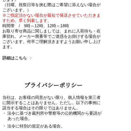
（日曜、祝祭日等を挟む際はご希望に添えない場合が
ございます。）
※ご指定頂かない場合が最短で発送させていただきま
すため、早く到着します。
時間帯 / 9時～12時、12時～18時
お取り寄せ商品に関しましては、まれに入荷待ち・在
庫切れ、メーカー廃番等でご迷惑をお掛けする場合が
ございます。何卒ご理解頂きますようお願い申し上げ
ます。
詳細はこちら
プライバシーポリシー
当社は、お客様の同意がない限り、個人情報を第三者
に開示することはありません。ただし、以下の事例に
該当する場合はその限りではありません。
法令に基づき裁判所や警察等の公的機関から要請が
あった場合。
法令に特別の規定がある場合。