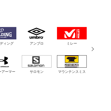
ディング
アンブロ
ミレー
バンド
サロモン
マウンテンスミス
ルコッ
ーアーマー