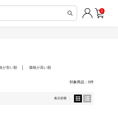
0
格が安い順
価格が高い順
対象商品：0件
表示切替