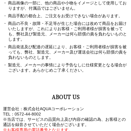
商品画像の一部に、他の商品や小物をイメージとして使用してお
りますが、付属品ではございません。
商品手配の都合上、ご注文をお受けできない場合があります。
商品の不良・故障・不足等が生じた場合には改めて商品をお届け
いたしますが、これによりお客様・ご利用者様が損害を被って
も、弊社及び製造元、メーカーは何ら賠償の責を負わないものと
します。
商品発送及び配達の遅延により、お客様・ご利用者様が損害を被
っても、弊社、製造元、メーカー及び運送会社は何ら賠償の責を
負わないものとします。
製造元、メーカーの事情により予告なしに仕様変更となる場合が
ございます。あらかじめご了承ください。
ABOUT US
運営会社：株式会社AQUAコーポレーション
TEL：0572-44-8002
※当店では、サービスの品質向上及び内容の確認の為、お客様との
通話を録音させていただく場合がございます。
※お客様専用の電話番号となります。