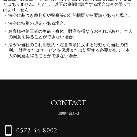
とはありません。ただし、以下の事例に該当する場合はその限りで
はありません。
法令に基づき裁判所や警察等の公的機関から要請があった場合。
法令に特別の規定がある場合。
お客様や第三者の生命・身体・財産を損なうおそれがあり、本人
の同意を得ることができない場合。
法令や当社のご利用規約・注意事項に反する行動から当社の権
利、 財産またはサービスを保護または防禦する必要があり、本
人の同意を得ることができない場合。
CONTACT
お問い合わせ
0572-44-8002