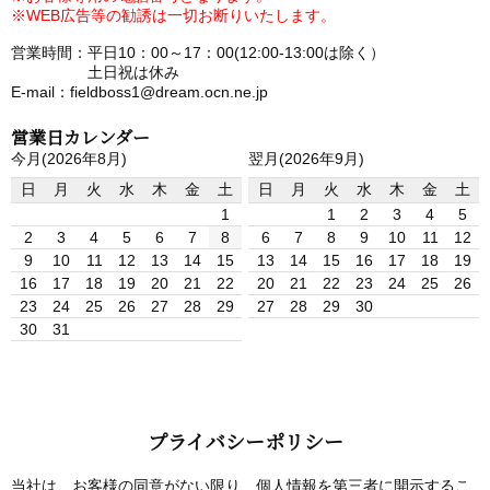
※WEB広告等の勧誘は一切お断りいたします。
営業時間：平日10：00～17：00(12:00-13:00は除く）
土日祝は休み
E-mail：fieldboss1@dream.ocn.ne.jp
営業日カレンダー
今月(2026年8月)
翌月(2026年9月)
日
月
火
水
木
金
土
日
月
火
水
木
金
土
1
1
2
3
4
5
2
3
4
5
6
7
8
6
7
8
9
10
11
12
9
10
11
12
13
14
15
13
14
15
16
17
18
19
16
17
18
19
20
21
22
20
21
22
23
24
25
26
23
24
25
26
27
28
29
27
28
29
30
30
31
プライバシーポリシー
当社は、お客様の同意がない限り、個人情報を第三者に開示するこ