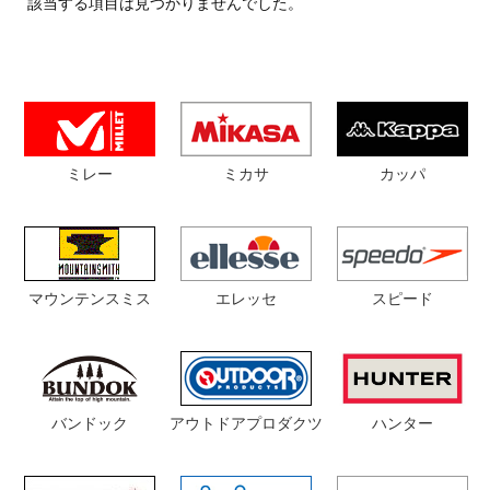
該当する項目は見つかりませんでした。
ミカサ
カッパ
ミレー
マウンテンスミス
エレッセ
スピード
アウトドアプロダクツ
バンドック
ハンター