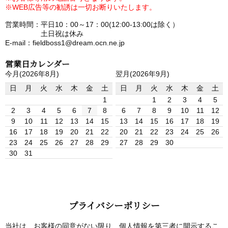
※WEB広告等の勧誘は一切お断りいたします。
営業時間：平日10：00～17：00(12:00-13:00は除く）
土日祝は休み
E-mail：fieldboss1@dream.ocn.ne.jp
営業日カレンダー
今月(2026年8月)
翌月(2026年9月)
日
月
火
水
木
金
土
日
月
火
水
木
金
土
1
1
2
3
4
5
2
3
4
5
6
7
8
6
7
8
9
10
11
12
9
10
11
12
13
14
15
13
14
15
16
17
18
19
16
17
18
19
20
21
22
20
21
22
23
24
25
26
23
24
25
26
27
28
29
27
28
29
30
30
31
プライバシーポリシー
当社は、お客様の同意がない限り、個人情報を第三者に開示するこ