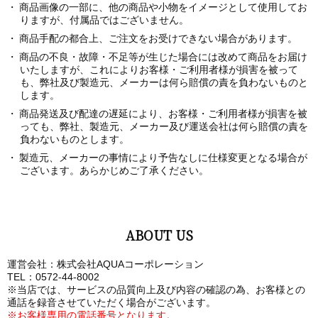
商品画像の一部に、他の商品や小物をイメージとして使用してお
りますが、付属品ではございません。
商品手配の都合上、ご注文をお受けできない場合があります。
商品の不良・故障・不足等が生じた場合には改めて商品をお届け
いたしますが、これによりお客様・ご利用者様が損害を被って
も、弊社及び製造元、メーカーは何ら賠償の責を負わないものと
します。
商品発送及び配達の遅延により、お客様・ご利用者様が損害を被
っても、弊社、製造元、メーカー及び運送会社は何ら賠償の責を
負わないものとします。
製造元、メーカーの事情により予告なしに仕様変更となる場合が
ございます。あらかじめご了承ください。
ABOUT US
運営会社：株式会社AQUAコーポレーション
TEL：0572-44-8002
※当店では、サービスの品質向上及び内容の確認の為、お客様との
通話を録音させていただく場合がございます。
※お客様専用の電話番号となります。