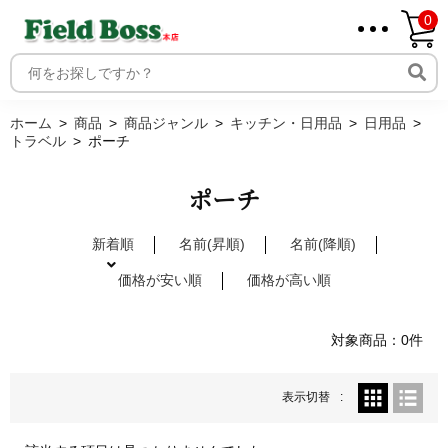
0
ホーム
取り扱いメーカー一覧
ログイン
ホーム
商品
商品ジャンル
キッチン・日用品
日用品
トラベル
ポーチ
メンバー
新規会員登録
ポーチ
ご利用案内
新着順
名前(昇順)
名前(降順)
価格が安い順
価格が高い順
対象商品：0件
表示切替