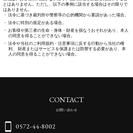
とはありません。ただし、以下の事例に該当する場合はその限りで
はありません。
法令に基づき裁判所や警察等の公的機関から要請があった場合。
法令に特別の規定がある場合。
お客様や第三者の生命・身体・財産を損なうおそれがあり、本人
の同意を得ることができない場合。
法令や当社のご利用規約・注意事項に反する行動から当社の権
利、 財産またはサービスを保護または防禦する必要があり、本
人の同意を得ることができない場合。
CONTACT
お問い合わせ
0572-44-8002