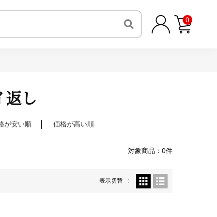
0
イ返し
格が安い順
価格が高い順
対象商品：0件
表示切替