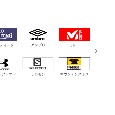
ディング
アンブロ
ミレー
バンド
サロモン
マウンテンスミス
ルコッ
ーアーマー