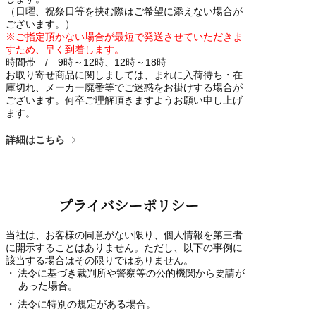
（日曜、祝祭日等を挟む際はご希望に添えない場合が
ございます。）
※ご指定頂かない場合が最短で発送させていただきま
すため、早く到着します。
時間帯 / 9時～12時、12時～18時
お取り寄せ商品に関しましては、まれに入荷待ち・在
庫切れ、メーカー廃番等でご迷惑をお掛けする場合が
ございます。何卒ご理解頂きますようお願い申し上げ
ます。
詳細はこちら
プライバシーポリシー
当社は、お客様の同意がない限り、個人情報を第三者
に開示することはありません。ただし、以下の事例に
該当する場合はその限りではありません。
法令に基づき裁判所や警察等の公的機関から要請が
あった場合。
法令に特別の規定がある場合。