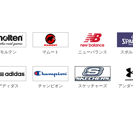
モルテン
マムート
スポル
ニューバランス
アディダス
チャンピオン
スケッチャーズ
アンダ