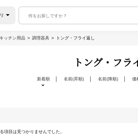
リ
キッチン用品
調理器具
トング・フライ返し
トング・フラ
新着順
名前(昇順)
名前(降順)
価
る項目は見つかりませんでした。