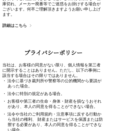
庫切れ、メーカー廃番等でご迷惑をお掛けする場合が
ございます。何卒ご理解頂きますようお願い申し上げ
ます。
詳細はこちら
プライバシーポリシー
当社は、お客様の同意がない限り、個人情報を第三者
に開示することはありません。ただし、以下の事例に
該当する場合はその限りではありません。
法令に基づき裁判所や警察等の公的機関から要請が
あった場合。
法令に特別の規定がある場合。
お客様や第三者の生命・身体・財産を損なうおそれ
があり、本人の同意を得ることができない場合。
法令や当社のご利用規約・注意事項に反する行動か
ら当社の権利、 財産またはサービスを保護または防
禦する必要があり、本人の同意を得ることができな
い場合。