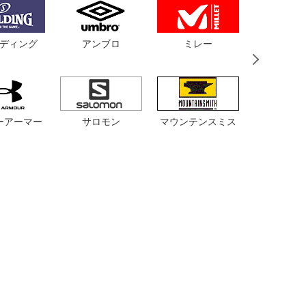
ディング
アンブロ
ミレー
バンド
サロモン
マウンテンスミス
ルコッ
ーアーマー