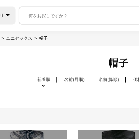
リ
ユニセックス
帽子
帽子
新着順
名前(昇順)
名前(降順)
価