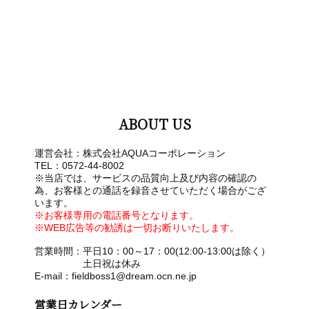
ABOUT US
運営会社：株式会社AQUAコーポレーション
TEL：0572-44-8002
※当店では、サービスの品質向上及び内容の確認の
為、お客様との通話を録音させていただく場合がござ
います。
※お客様専用の電話番号となります。
※WEB広告等の勧誘は一切お断りいたします。
営業時間：平日10：00～17：00(12:00-13:00は除く）
土日祝は休み
E-mail：fieldboss1@dream.ocn.ne.jp
営業日カレンダー