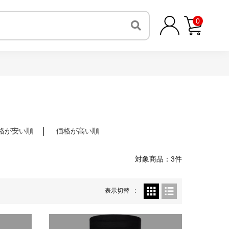
0
格が安い順
価格が高い順
対象商品：3件
表示切替