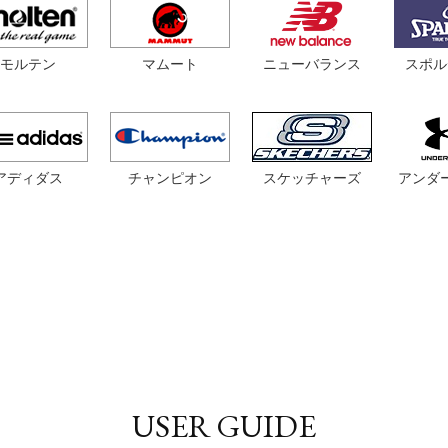
モルテン
マムート
スポル
ニューバランス
アディダス
チャンピオン
スケッチャーズ
アンダ
USER GUIDE