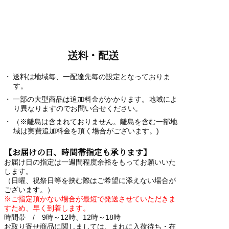
送料・配送
送料は地域毎、一配達先毎の設定となっておりま
す。
一部の大型商品は追加料金がかかります。地域によ
り異なりますのでお問い合せください。
（※離島は含まれておりません。離島を含む一部地
域は実費追加料金を頂く場合がございます。)
【お届けの日、時間帯指定も承ります】
お届け日の指定は一週間程度余裕をもってお願いいた
します。
（日曜、祝祭日等を挟む際はご希望に添えない場合が
ございます。）
※ご指定頂かない場合が最短で発送させていただきま
すため、早く到着します。
時間帯 / 9時～12時、12時～18時
お取り寄せ商品に関しましては、まれに入荷待ち・在