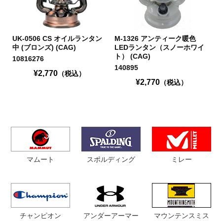
UK-0506 CS オイルランタン
M-1326 アンティーク暖色
中 (ブロンズ) (CAG)
LEDランタン（スノーホワイ
ト） (CAG)
10816276
140895
¥2,770
（税込）
¥2,770
（税込）
マムート
スポルディング
ミレー
チャンピオン
マウンテンスミス
アンダーアーマー