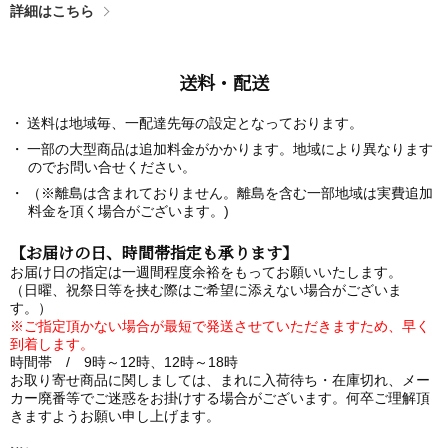
詳細はこちら
送料・配送
送料は地域毎、一配達先毎の設定となっております。
一部の大型商品は追加料金がかかります。地域により異なります
のでお問い合せください。
（※離島は含まれておりません。離島を含む一部地域は実費追加
料金を頂く場合がございます。)
【お届けの日、時間帯指定も承ります】
お届け日の指定は一週間程度余裕をもってお願いいたします。
（日曜、祝祭日等を挟む際はご希望に添えない場合がございま
す。）
※ご指定頂かない場合が最短で発送させていただきますため、早く
到着します。
時間帯 / 9時～12時、12時～18時
お取り寄せ商品に関しましては、まれに入荷待ち・在庫切れ、メー
カー廃番等でご迷惑をお掛けする場合がございます。何卒ご理解頂
きますようお願い申し上げます。