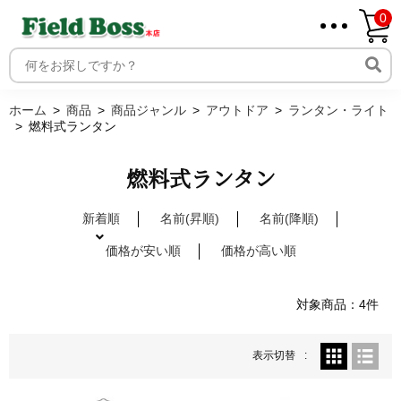
0
ホーム
取り扱いメーカー一覧
ログイン
ホーム
商品
商品ジャンル
アウトドア
ランタン・ライト
燃料式ランタン
メンバー
新規会員登録
燃料式ランタン
ご利用案内
新着順
名前(昇順)
名前(降順)
価格が安い順
価格が高い順
対象商品：4件
表示切替