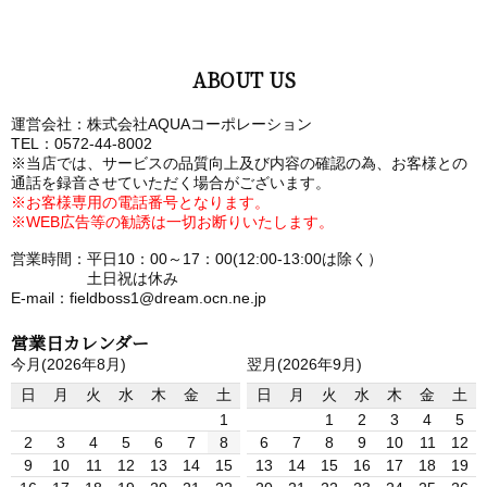
ABOUT US
運営会社：株式会社AQUAコーポレーション
TEL：0572-44-8002
※当店では、サービスの品質向上及び内容の確認の為、お客様との
通話を録音させていただく場合がございます。
※お客様専用の電話番号となります。
※WEB広告等の勧誘は一切お断りいたします。
営業時間：平日10：00～17：00(12:00-13:00は除く）
土日祝は休み
E-mail：fieldboss1@dream.ocn.ne.jp
営業日カレンダー
今月(2026年8月)
翌月(2026年9月)
日
月
火
水
木
金
土
日
月
火
水
木
金
土
1
1
2
3
4
5
2
3
4
5
6
7
8
6
7
8
9
10
11
12
9
10
11
12
13
14
15
13
14
15
16
17
18
19