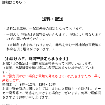
詳細はこちら
送料・配送
送料は地域毎、一配達先毎の設定となっております。
一部の大型商品は追加料金がかかります。地域により異なります
のでお問い合せください。
（※離島は含まれておりません。離島を含む一部地域は実費追加
料金を頂く場合がございます。)
【お届けの日、時間帯指定も承ります】
お届け日の指定は一週間程度余裕をもってお願いいたします。
（日曜、祝祭日等を挟む際はご希望に添えない場合がございま
す。）
※ご指定頂かない場合が最短で発送させていただきますため、早く
到着します。
時間帯 / 9時～12時、12時～18時
お取り寄せ商品に関しましては、まれに入荷待ち・在庫切れ、メー
カー廃番等でご迷惑をお掛けする場合がございます。何卒ご理解頂
きますようお願い申し上げます。