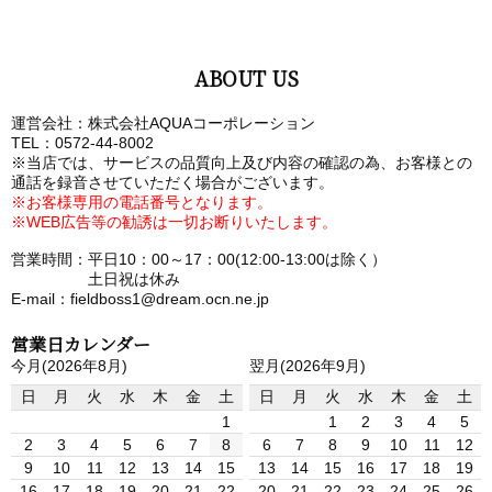
ABOUT US
運営会社：株式会社AQUAコーポレーション
TEL：0572-44-8002
※当店では、サービスの品質向上及び内容の確認の為、お客様との
通話を録音させていただく場合がございます。
※お客様専用の電話番号となります。
※WEB広告等の勧誘は一切お断りいたします。
営業時間：平日10：00～17：00(12:00-13:00は除く）
土日祝は休み
E-mail：fieldboss1@dream.ocn.ne.jp
営業日カレンダー
今月(2026年8月)
翌月(2026年9月)
日
月
火
水
木
金
土
日
月
火
水
木
金
土
1
1
2
3
4
5
2
3
4
5
6
7
8
6
7
8
9
10
11
12
9
10
11
12
13
14
15
13
14
15
16
17
18
19
16
17
18
19
20
21
22
20
21
22
23
24
25
26