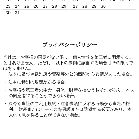
23
24
25
26
27
28
29
27
28
29
30
30
31
プライバシーポリシー
当社は、お客様の同意がない限り、個人情報を第三者に開示するこ
とはありません。ただし、以下の事例に該当する場合はその限りで
はありません。
法令に基づき裁判所や警察等の公的機関から要請があった場合。
法令に特別の規定がある場合。
お客様や第三者の生命・身体・財産を損なうおそれがあり、本人
の同意を得ることができない場合。
法令や当社のご利用規約・注意事項に反する行動から当社の権
利、 財産またはサービスを保護または防禦する必要があり、本
人の同意を得ることができない場合。