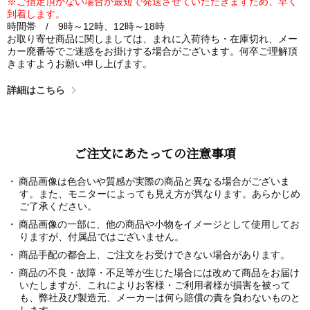
※ご指定頂かない場合が最短で発送させていただきますため、早く
到着します。
時間帯 / 9時～12時、12時～18時
お取り寄せ商品に関しましては、まれに入荷待ち・在庫切れ、メー
カー廃番等でご迷惑をお掛けする場合がございます。何卒ご理解頂
きますようお願い申し上げます。
詳細はこちら
ご注文にあたっての注意事項
商品画像は色合いや質感が実際の商品と異なる場合がございま
す。また、モニターによっても見え方が異なります。あらかじめ
ご了承ください。
商品画像の一部に、他の商品や小物をイメージとして使用してお
りますが、付属品ではございません。
商品手配の都合上、ご注文をお受けできない場合があります。
商品の不良・故障・不足等が生じた場合には改めて商品をお届け
いたしますが、これによりお客様・ご利用者様が損害を被って
も、弊社及び製造元、メーカーは何ら賠償の責を負わないものと
します。