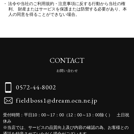
法令や当社のご利用規約・注意事項に反する行動から当社の権
利、 財産またはサービスを保護または防禦する必要があり、本
人の同意を得ることができない場合。
CONTACT
お問い合わせ
0572-44-8002
fieldboss1@dream.ocn.ne.jp
受付時間：平日10：00～17：00（12：00～13：00除く） 土日祝
休み
※当店では、サービスの品質向上及び内容の確認の為、お客様との
通話を録音させていただく場合がございます。