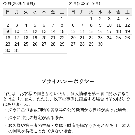
今月(2026年8月)
翌月(2026年9月)
日
月
火
水
木
金
土
日
月
火
水
木
金
土
1
1
2
3
4
5
2
3
4
5
6
7
8
6
7
8
9
10
11
12
9
10
11
12
13
14
15
13
14
15
16
17
18
19
16
17
18
19
20
21
22
20
21
22
23
24
25
26
23
24
25
26
27
28
29
27
28
29
30
30
31
プライバシーポリシー
当社は、お客様の同意がない限り、個人情報を第三者に開示するこ
とはありません。ただし、以下の事例に該当する場合はその限りで
はありません。
法令に基づき裁判所や警察等の公的機関から要請があった場合。
法令に特別の規定がある場合。
お客様や第三者の生命・身体・財産を損なうおそれがあり、本人
の同意を得ることができない場合。