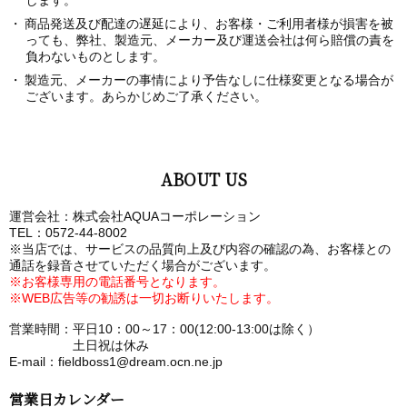
商品発送及び配達の遅延により、お客様・ご利用者様が損害を被
っても、弊社、製造元、メーカー及び運送会社は何ら賠償の責を
負わないものとします。
製造元、メーカーの事情により予告なしに仕様変更となる場合が
ございます。あらかじめご了承ください。
ABOUT US
運営会社：株式会社AQUAコーポレーション
TEL：0572-44-8002
※当店では、サービスの品質向上及び内容の確認の為、お客様との
通話を録音させていただく場合がございます。
※お客様専用の電話番号となります。
※WEB広告等の勧誘は一切お断りいたします。
営業時間：平日10：00～17：00(12:00-13:00は除く）
土日祝は休み
E-mail：fieldboss1@dream.ocn.ne.jp
営業日カレンダー