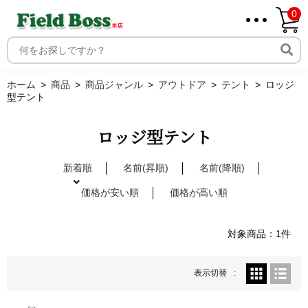
0
ホーム
取り扱いメーカー一覧
ログイン
ホーム
商品
商品ジャンル
アウトドア
テント
ロッジ
型テント
メンバー
新規会員登録
ロッジ型テント
ご利用案内
新着順
名前(昇順)
名前(降順)
価格が安い順
価格が高い順
対象商品：1件
表示切替