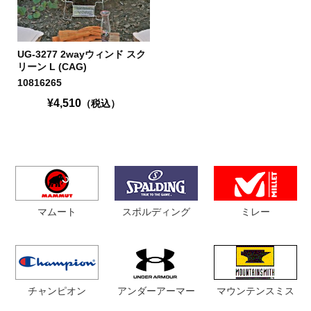
UG-3277 2wayウィンド スク
リーン L (CAG)
10816265
¥4,510
（税込）
マムート
スポルディング
ミレー
チャンピオン
マウンテンスミス
アンダーアーマー