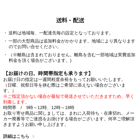
送料・配送
送料は地域毎、一配達先毎の設定となっております。
一部の大型商品は追加料金がかかります。地域により異なります
のでお問い合せください。
（※離島は含まれておりません。離島を含む一部地域は実費追加
料金を頂く場合がございます。)
【お届けの日、時間帯指定も承ります】
お届け日の指定は一週間程度余裕をもってお願いいたします。
（日曜、祝祭日等を挟む際はご希望に添えない場合がございま
す。）
※ご指定頂かない場合が最短で発送させていただきますため、早く
到着します。
時間帯 / 9時～12時、12時～18時
お取り寄せ商品に関しましては、まれに入荷待ち・在庫切れ、メー
カー廃番等でご迷惑をお掛けする場合がございます。何卒ご理解頂
きますようお願い申し上げます。
詳細はこちら