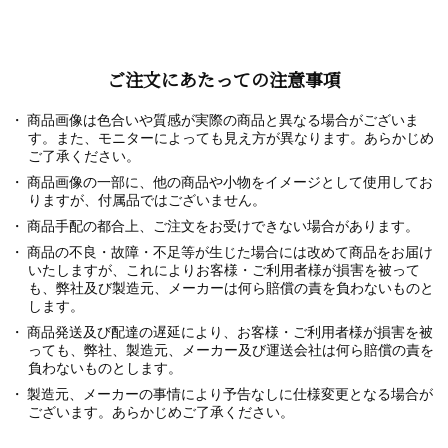
ご注文にあたっての注意事項
商品画像は色合いや質感が実際の商品と異なる場合がございま
す。また、モニターによっても見え方が異なります。あらかじめ
ご了承ください。
商品画像の一部に、他の商品や小物をイメージとして使用してお
りますが、付属品ではございません。
商品手配の都合上、ご注文をお受けできない場合があります。
商品の不良・故障・不足等が生じた場合には改めて商品をお届け
いたしますが、これによりお客様・ご利用者様が損害を被って
も、弊社及び製造元、メーカーは何ら賠償の責を負わないものと
します。
商品発送及び配達の遅延により、お客様・ご利用者様が損害を被
っても、弊社、製造元、メーカー及び運送会社は何ら賠償の責を
負わないものとします。
製造元、メーカーの事情により予告なしに仕様変更となる場合が
ございます。あらかじめご了承ください。