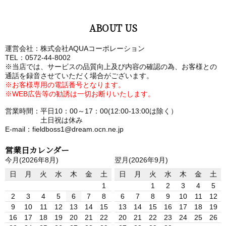
ABOUT US
運営会社：株式会社AQUAコーポレーション
TEL：0572-44-8002
※当店では、サービスの品質向上及び内容の確認の為、お客様との
通話を録音させていただく場合がございます。
※お客様専用の電話番号となります。
※WEB広告等の勧誘は一切お断りいたします。
営業時間：平日10：00～17：00(12:00-13:00は除く）
土日祝は休み
E-mail：fieldboss1@dream.ocn.ne.jp
営業日カレンダー
今月(2026年8月)
翌月(2026年9月)
日
月
火
水
木
金
土
日
月
火
水
木
金
土
1
1
2
3
4
5
2
3
4
5
6
7
8
6
7
8
9
10
11
12
9
10
11
12
13
14
15
13
14
15
16
17
18
19
16
17
18
19
20
21
22
20
21
22
23
24
25
26