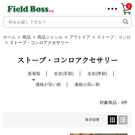
0
ホーム
取り扱いメーカー一覧
ログイン
ホーム
商品
商品ジャンル
アウトドア
ストーブ・コンロ
ストーブ・コンロアクセサリー
メンバー
新規会員登録
ストーブ・コンロアクセサリー
ご利用案内
新着順
名前(昇順)
名前(降順)
価格が安い順
価格が高い順
対象商品：3件
表示切替