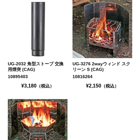
UG-2032 角型ストーブ 交換
UG-3276 2wayウィンド スク
用煙突 (CAG)
リーン S (CAG)
10895403
10816264
¥3,180
¥2,150
（税込）
（税込）