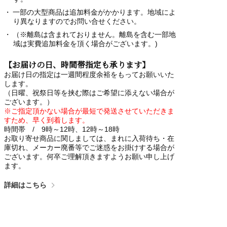
一部の大型商品は追加料金がかかります。地域によ
り異なりますのでお問い合せください。
（※離島は含まれておりません。離島を含む一部地
域は実費追加料金を頂く場合がございます。)
【お届けの日、時間帯指定も承ります】
お届け日の指定は一週間程度余裕をもってお願いいた
します。
（日曜、祝祭日等を挟む際はご希望に添えない場合が
ございます。）
※ご指定頂かない場合が最短で発送させていただきま
すため、早く到着します。
時間帯 / 9時～12時、12時～18時
お取り寄せ商品に関しましては、まれに入荷待ち・在
庫切れ、メーカー廃番等でご迷惑をお掛けする場合が
ございます。何卒ご理解頂きますようお願い申し上げ
ます。
詳細はこちら