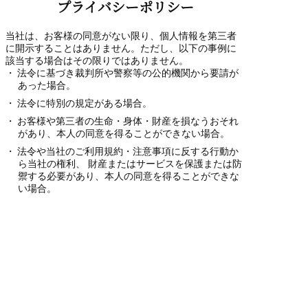
プライバシーポリシー
当社は、お客様の同意がない限り、個人情報を第三者
に開示することはありません。ただし、以下の事例に
該当する場合はその限りではありません。
法令に基づき裁判所や警察等の公的機関から要請が
あった場合。
法令に特別の規定がある場合。
お客様や第三者の生命・身体・財産を損なうおそれ
があり、本人の同意を得ることができない場合。
法令や当社のご利用規約・注意事項に反する行動か
ら当社の権利、 財産またはサービスを保護または防
禦する必要があり、本人の同意を得ることができな
い場合。