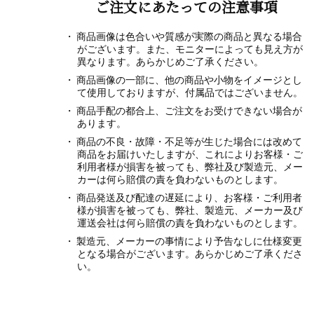
ご注文にあたっての注意事項
商品画像は色合いや質感が実際の商品と異なる場合
がございます。また、モニターによっても見え方が
異なります。あらかじめご了承ください。
商品画像の一部に、他の商品や小物をイメージとし
て使用しておりますが、付属品ではございません。
商品手配の都合上、ご注文をお受けできない場合が
あります。
商品の不良・故障・不足等が生じた場合には改めて
商品をお届けいたしますが、これによりお客様・ご
利用者様が損害を被っても、弊社及び製造元、メー
カーは何ら賠償の責を負わないものとします。
商品発送及び配達の遅延により、お客様・ご利用者
様が損害を被っても、弊社、製造元、メーカー及び
運送会社は何ら賠償の責を負わないものとします。
製造元、メーカーの事情により予告なしに仕様変更
となる場合がございます。あらかじめご了承くださ
い。