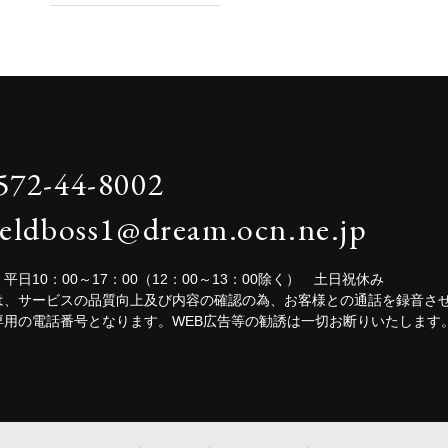
572-44-8002
ieldboss1@dream.ocn.ne.jp
平日10：00～17：00（12：00～13：00除く） 土日祝休み
は、サービスの品質向上及び内容の確認の為、お客様との通話を録音さ
専用の電話番号となります。WEB広告等の勧誘は一切お断りいたします