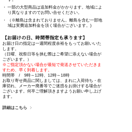
一部の大型商品は追加料金がかかります。地域によ
り異なりますのでお問い合せください。
（※離島は含まれておりません。離島を含む一部地
域は実費追加料金を頂く場合がございます。)
【お届けの日、時間帯指定も承ります】
お届け日の指定は一週間程度余裕をもってお願いいた
します。
（日曜、祝祭日等を挟む際はご希望に添えない場合が
ございます。）
※ご指定頂かない場合が最短で発送させていただきま
すため、早く到着します。
時間帯 / 9時～12時、12時～18時
お取り寄せ商品に関しましては、まれに入荷待ち・在
庫切れ、メーカー廃番等でご迷惑をお掛けする場合が
ございます。何卒ご理解頂きますようお願い申し上げ
ます。
詳細はこちら