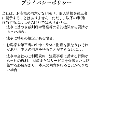
プライバシーポリシー
当社は、お客様の同意がない限り、個人情報を第三者
に開示することはありません。ただし、以下の事例に
該当する場合はその限りではありません。
法令に基づき裁判所や警察等の公的機関から要請が
あった場合。
法令に特別の規定がある場合。
お客様や第三者の生命・身体・財産を損なうおそれ
があり、本人の同意を得ることができない場合。
法令や当社のご利用規約・注意事項に反する行動か
ら当社の権利、 財産またはサービスを保護または防
禦する必要があり、本人の同意を得ることができな
い場合。