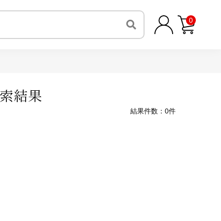
0
索結果
結果件数：0件