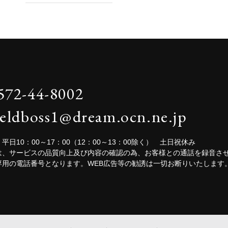
572-44-8002
ieldboss1@dream.ocn.ne.jp
平日10：00～17：00（12：00～13：00除く） 土日祝休み
は、サービスの品質向上及び内容の確認の為、お客様との通話を録音さ
専用の電話番号となります。WEB広告等の勧誘は一切お断りいたします