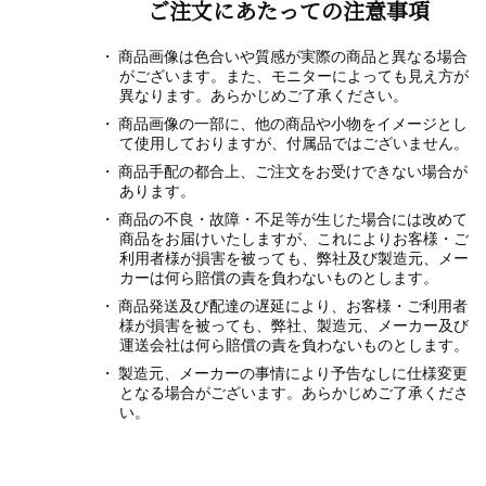
ご注文にあたっての注意事項
商品画像は色合いや質感が実際の商品と異なる場合
がございます。また、モニターによっても見え方が
異なります。あらかじめご了承ください。
商品画像の一部に、他の商品や小物をイメージとし
て使用しておりますが、付属品ではございません。
商品手配の都合上、ご注文をお受けできない場合が
あります。
商品の不良・故障・不足等が生じた場合には改めて
商品をお届けいたしますが、これによりお客様・ご
利用者様が損害を被っても、弊社及び製造元、メー
カーは何ら賠償の責を負わないものとします。
商品発送及び配達の遅延により、お客様・ご利用者
様が損害を被っても、弊社、製造元、メーカー及び
運送会社は何ら賠償の責を負わないものとします。
製造元、メーカーの事情により予告なしに仕様変更
となる場合がございます。あらかじめご了承くださ
い。