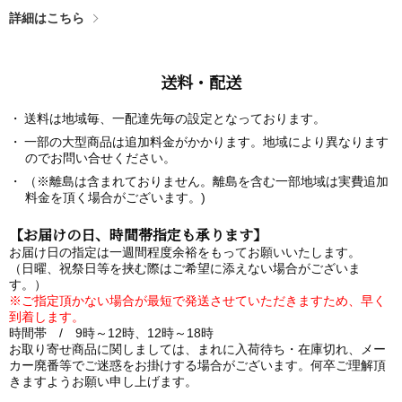
詳細はこちら
送料・配送
送料は地域毎、一配達先毎の設定となっております。
一部の大型商品は追加料金がかかります。地域により異なります
のでお問い合せください。
（※離島は含まれておりません。離島を含む一部地域は実費追加
料金を頂く場合がございます。)
【お届けの日、時間帯指定も承ります】
お届け日の指定は一週間程度余裕をもってお願いいたします。
（日曜、祝祭日等を挟む際はご希望に添えない場合がございま
す。）
※ご指定頂かない場合が最短で発送させていただきますため、早く
到着します。
時間帯 / 9時～12時、12時～18時
お取り寄せ商品に関しましては、まれに入荷待ち・在庫切れ、メー
カー廃番等でご迷惑をお掛けする場合がございます。何卒ご理解頂
きますようお願い申し上げます。