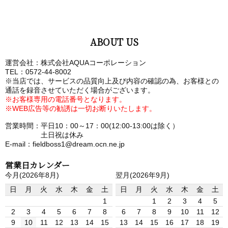
ABOUT US
運営会社：株式会社AQUAコーポレーション
TEL：0572-44-8002
※当店では、サービスの品質向上及び内容の確認の為、お客様との
通話を録音させていただく場合がございます。
※お客様専用の電話番号となります。
※WEB広告等の勧誘は一切お断りいたします。
営業時間：平日10：00～17：00(12:00-13:00は除く）
土日祝は休み
E-mail：fieldboss1@dream.ocn.ne.jp
営業日カレンダー
今月(2026年8月)
翌月(2026年9月)
日
月
火
水
木
金
土
日
月
火
水
木
金
土
1
1
2
3
4
5
2
3
4
5
6
7
8
6
7
8
9
10
11
12
9
10
11
12
13
14
15
13
14
15
16
17
18
19