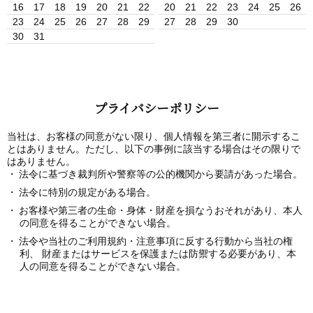
16
17
18
19
20
21
22
20
21
22
23
24
25
26
23
24
25
26
27
28
29
27
28
29
30
30
31
プライバシーポリシー
当社は、お客様の同意がない限り、個人情報を第三者に開示するこ
とはありません。ただし、以下の事例に該当する場合はその限りで
はありません。
法令に基づき裁判所や警察等の公的機関から要請があった場合。
法令に特別の規定がある場合。
お客様や第三者の生命・身体・財産を損なうおそれがあり、本人
の同意を得ることができない場合。
法令や当社のご利用規約・注意事項に反する行動から当社の権
利、 財産またはサービスを保護または防禦する必要があり、本
人の同意を得ることができない場合。