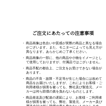
ご注文にあたっての注意事項
商品画像は色合いや質感が実際の商品と異なる場合
がございます。また、モニターによっても見え方が
異なります。あらかじめご了承ください。
商品画像の一部に、他の商品や小物をイメージとし
て使用しておりますが、付属品ではございません。
商品手配の都合上、ご注文をお受けできない場合が
あります。
商品の不良・故障・不足等が生じた場合には改めて
商品をお届けいたしますが、これによりお客様・ご
利用者様が損害を被っても、弊社及び製造元、メー
カーは何ら賠償の責を負わないものとします。
商品発送及び配達の遅延により、お客様・ご利用者
様が損害を被っても、弊社、製造元、メーカー及び
運送会社は何ら賠償の責を負わないものとします。