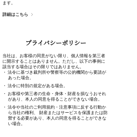
ます。
詳細はこちら
プライバシーポリシー
当社は、お客様の同意がない限り、個人情報を第三者
に開示することはありません。ただし、以下の事例に
該当する場合はその限りではありません。
法令に基づき裁判所や警察等の公的機関から要請が
あった場合。
法令に特別の規定がある場合。
お客様や第三者の生命・身体・財産を損なうおそれ
があり、本人の同意を得ることができない場合。
法令や当社のご利用規約・注意事項に反する行動か
ら当社の権利、 財産またはサービスを保護または防
禦する必要があり、本人の同意を得ることができな
い場合。