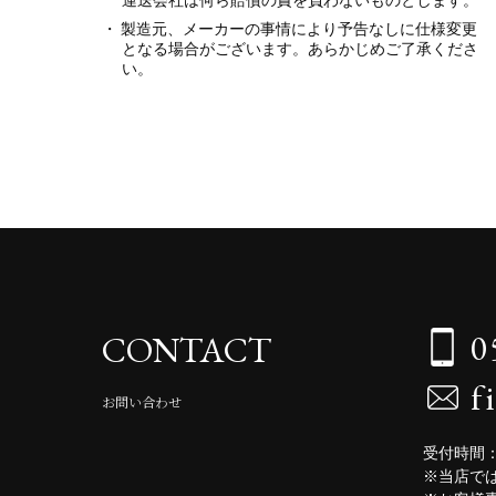
製造元、メーカーの事情により予告なしに仕様変更
となる場合がございます。あらかじめご了承くださ
い。
0
CONTACT
f
お問い合わせ
受付時間：
※当店で