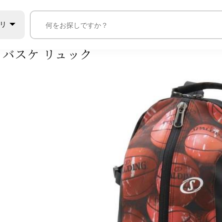
通練習用品・ボール入れ
ボールバック
バスケットボールバック
リ
 バスケ リュック