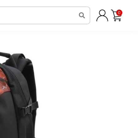
スポルディング リュックサック バスケ リュック
0