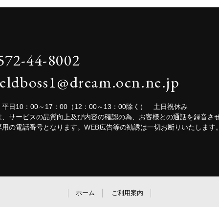
572-44-8002
ieldboss1@dream.ocn.ne.jp
平日10：00～17：00（12：00～13：00除く） 土日祝休み
は、サービスの品質向上及び内容の確認の為、お客様との通話を録音さ
専用の電話番号となります。WEB広告等の勧誘は一切お断りいたします
ホーム
ご利用案内