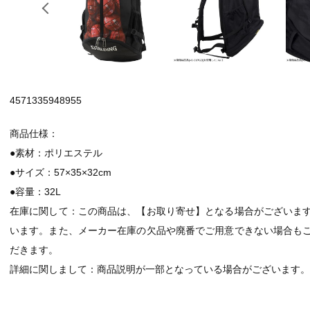
4571335948955
商品仕様：
●素材：ポリエステル
●サイズ：57×35×32cm
●容量：32L
在庫に関して：この商品は、【お取り寄せ】となる場合がございま
います。また、メーカー在庫の欠品や廃番でご用意できない場合も
だきます。
詳細に関しまして：商品説明が一部となっている場合がございます。