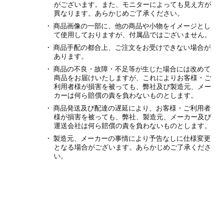
がございます。また、モニターによっても見え方が
異なります。あらかじめご了承ください。
商品画像の一部に、他の商品や小物をイメージとし
て使用しておりますが、付属品ではございません。
商品手配の都合上、ご注文をお受けできない場合が
あります。
商品の不良・故障・不足等が生じた場合には改めて
商品をお届けいたしますが、これによりお客様・ご
利用者様が損害を被っても、弊社及び製造元、メー
カーは何ら賠償の責を負わないものとします。
商品発送及び配達の遅延により、お客様・ご利用者
様が損害を被っても、弊社、製造元、メーカー及び
運送会社は何ら賠償の責を負わないものとします。
製造元、メーカーの事情により予告なしに仕様変更
となる場合がございます。あらかじめご了承くださ
い。