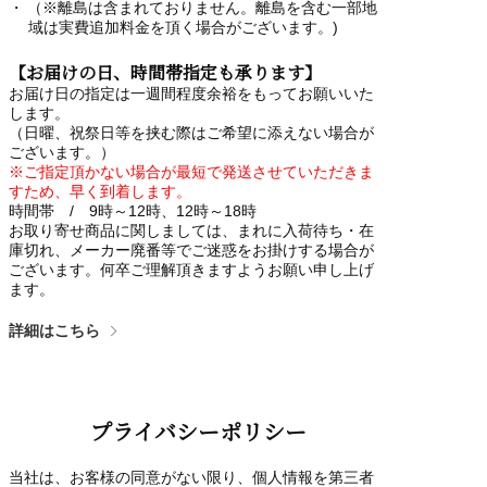
（※離島は含まれておりません。離島を含む一部地
域は実費追加料金を頂く場合がございます。)
【お届けの日、時間帯指定も承ります】
お届け日の指定は一週間程度余裕をもってお願いいた
します。
（日曜、祝祭日等を挟む際はご希望に添えない場合が
ございます。）
※ご指定頂かない場合が最短で発送させていただきま
すため、早く到着します。
時間帯 / 9時～12時、12時～18時
お取り寄せ商品に関しましては、まれに入荷待ち・在
庫切れ、メーカー廃番等でご迷惑をお掛けする場合が
ございます。何卒ご理解頂きますようお願い申し上げ
ます。
詳細はこちら
プライバシーポリシー
当社は、お客様の同意がない限り、個人情報を第三者