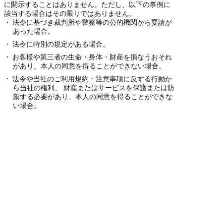
に開示することはありません。ただし、以下の事例に
該当する場合はその限りではありません。
法令に基づき裁判所や警察等の公的機関から要請が
あった場合。
法令に特別の規定がある場合。
お客様や第三者の生命・身体・財産を損なうおそれ
があり、本人の同意を得ることができない場合。
法令や当社のご利用規約・注意事項に反する行動か
ら当社の権利、 財産またはサービスを保護または防
禦する必要があり、本人の同意を得ることができな
い場合。