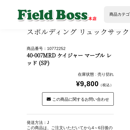
ホーム
商品
商品ジャンル
スポーツ・球技
共
商品カテゴ
スポルディング リュックサック
商品番号：10772252
40-007MRD ケイジャー マーブル レ
ッド (SP)
在庫状態 : 売り切れ
¥9,800
（税込）
この商品に関するお問い合わせ
発送方法：J
この商品は、ご注文いただいてから4～6日後の