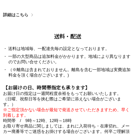
詳細はこちら
送料・配送
送料は地域毎、一配達先毎の設定となっております。
一部の大型商品は追加料金がかかります。地域により異なります
のでお問い合せください。
（※離島は含まれておりません。離島を含む一部地域は実費追加
料金を頂く場合がございます。)
【お届けの日、時間帯指定も承ります】
お届け日の指定は一週間程度余裕をもってお願いいたします。
（日曜、祝祭日等を挟む際はご希望に添えない場合がございま
す。）
※ご指定頂かない場合が最短で発送させていただきますため、早く
到着します。
時間帯 / 9時～12時、12時～18時
お取り寄せ商品に関しましては、まれに入荷待ち・在庫切れ、メー
カー廃番等でご迷惑をお掛けする場合がございます。何卒ご理解頂