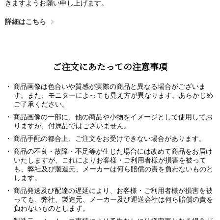
きますようお願い申し上げます。
詳細はこちら
ご注文にあたっての注意事項
商品画像は色合いや質感が実際の商品と異なる場合がございま
す。また、モニターによっても見え方が異なります。あらかじめ
ご了承ください。
商品画像の一部に、他の商品や小物をイメージとして使用してお
りますが、付属品ではございません。
商品手配の都合上、ご注文をお受けできない場合があります。
商品の不良・故障・不足等が生じた場合には改めて商品をお届け
いたしますが、これによりお客様・ご利用者様が損害を被って
も、弊社及び製造元、メーカーは何ら賠償の責を負わないものと
します。
商品発送及び配達の遅延により、お客様・ご利用者様が損害を被
っても、弊社、製造元、メーカー及び運送会社は何ら賠償の責を
負わないものとします。