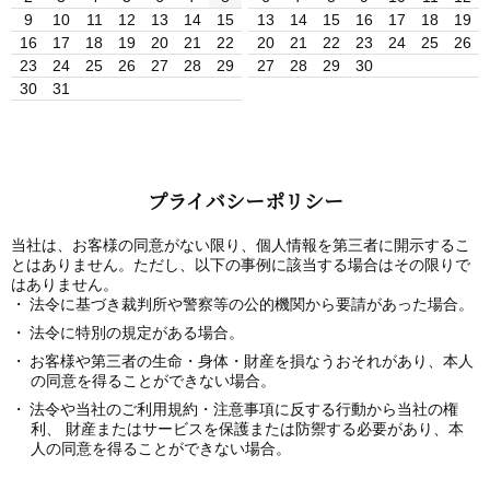
9
10
11
12
13
14
15
13
14
15
16
17
18
19
16
17
18
19
20
21
22
20
21
22
23
24
25
26
23
24
25
26
27
28
29
27
28
29
30
30
31
プライバシーポリシー
当社は、お客様の同意がない限り、個人情報を第三者に開示するこ
とはありません。ただし、以下の事例に該当する場合はその限りで
はありません。
法令に基づき裁判所や警察等の公的機関から要請があった場合。
法令に特別の規定がある場合。
お客様や第三者の生命・身体・財産を損なうおそれがあり、本人
の同意を得ることができない場合。
法令や当社のご利用規約・注意事項に反する行動から当社の権
利、 財産またはサービスを保護または防禦する必要があり、本
人の同意を得ることができない場合。