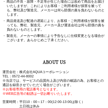
商品の不良・故障・不足等が生じた場合には改めて商品をお届け
いたしますが、これによりお客様・ご利用者様が損害を被って
も、弊社及び製造元、メーカーは何ら賠償の責を負わないものと
します。
商品発送及び配達の遅延により、お客様・ご利用者様が損害を被
っても、弊社、製造元、メーカー及び運送会社は何ら賠償の責を
負わないものとします。
製造元、メーカーの事情により予告なしに仕様変更となる場合が
ございます。あらかじめご了承ください。
ABOUT US
運営会社：株式会社AQUAコーポレーション
TEL：0572-44-8002
※当店では、サービスの品質向上及び内容の確認の為、お客様との
通話を録音させていただく場合がございます。
※お客様専用の電話番号となります。
※WEB広告等の勧誘は一切お断りいたします。
営業時間：平日10：00～17：00(12:00-13:00は除く）
土日祝は休み