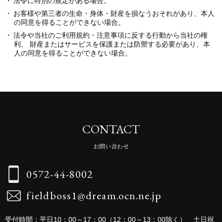
法令に特別の規定がある場合。
お客様や第三者の生命・身体・財産を損なうおそれがあり、本人
の同意を得ることができない場合。
法令や当社のご利用規約・注意事項に反する行動から当社の権
利、 財産またはサービスを保護または防禦する必要があり、本
人の同意を得ることができない場合。
CONTACT
お問い合わせ
0572-44-8002
fieldboss1@dream.ocn.ne.jp
受付時間：平日10：00～17：00（12：00～13：00除く） 土日祝