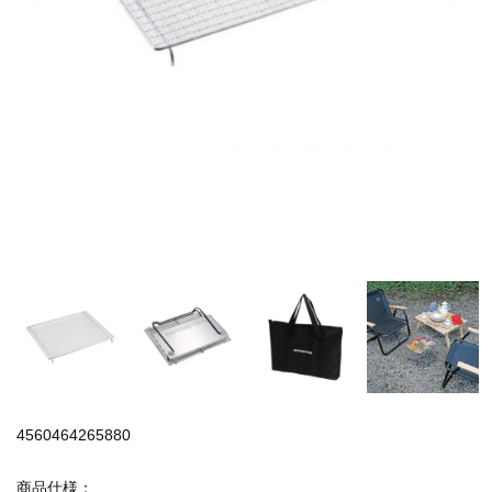
4560464265880
商品仕様：