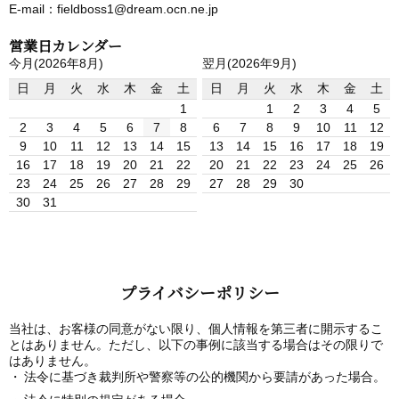
E-mail：fieldboss1@dream.ocn.ne.jp
営業日カレンダー
今月(2026年8月)
翌月(2026年9月)
日
月
火
水
木
金
土
日
月
火
水
木
金
土
1
1
2
3
4
5
2
3
4
5
6
7
8
6
7
8
9
10
11
12
9
10
11
12
13
14
15
13
14
15
16
17
18
19
16
17
18
19
20
21
22
20
21
22
23
24
25
26
23
24
25
26
27
28
29
27
28
29
30
30
31
プライバシーポリシー
当社は、お客様の同意がない限り、個人情報を第三者に開示するこ
とはありません。ただし、以下の事例に該当する場合はその限りで
はありません。
法令に基づき裁判所や警察等の公的機関から要請があった場合。