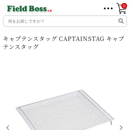
0
ホーム
商品
商品ジャンル
アウトドア
バーベキューコン
ロ・七輪
スタンドタイプ
キャプテンスタッグ CAPTAINSTAG
ホーム
キャプテンスタッグ
取り扱いメーカー一覧
ログイン
キャプテンスタッグ CAPTAINSTAG キャプ
メンバー
テンスタッグ
新規会員登録
ご利用案内