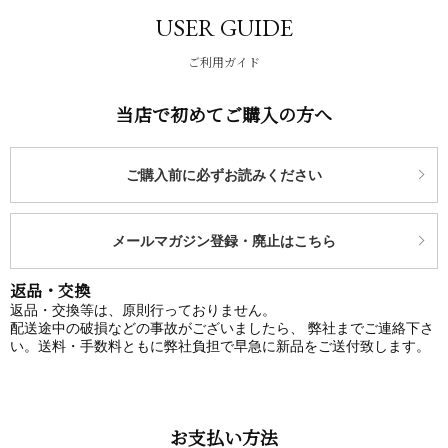
USER GUIDE
ご利用ガイド
当店で初めてご購入の方へ
ご購入前に必ずお読みください
メールマガジン登録・廃止はこちら
返品・交換
返品・交換等は、原則行っておりません。
配送途中の破損などの事故がございましたら、 弊社までご連絡下さ
い。送料・手数料ともに弊社負担で早急に新品をご送付致します。
お支払い方法