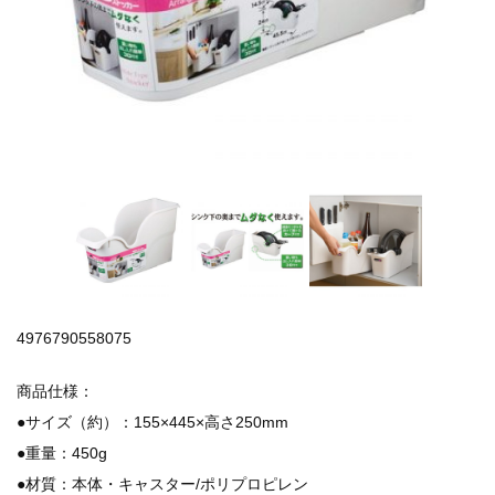
4976790558075
商品仕様：
●サイズ（約）：155×445×高さ250mm
●重量：450g
●材質：本体・キャスター/ポリプロピレン