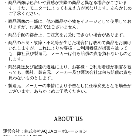
商品画像は色合いや質感が実際の商品と異なる場合がございま
す。また、モニターによっても見え方が異なります。あらかじめ
ご了承ください。
商品画像の一部に、他の商品や小物をイメージとして使用してお
りますが、付属品ではございません。
商品手配の都合上、ご注文をお受けできない場合があります。
商品の不良・故障・不足等が生じた場合には改めて商品をお届け
いたしますが、これによりお客様・ご利用者様が損害を被って
も、弊社及び製造元、メーカーは何ら賠償の責を負わないものと
します。
商品発送及び配達の遅延により、お客様・ご利用者様が損害を被
っても、弊社、製造元、メーカー及び運送会社は何ら賠償の責を
負わないものとします。
製造元、メーカーの事情により予告なしに仕様変更となる場合が
ございます。あらかじめご了承ください。
ABOUT US
運営会社：株式会社AQUAコーポレーション