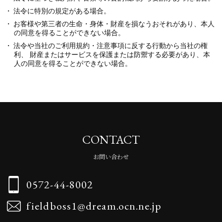
法令に特別の規定がある場合。
お客様や第三者の生命・身体・財産を損なうおそれがあり、本人
の同意を得ることができない場合。
法令や当社のご利用規約・注意事項に反する行動から当社の権
利、 財産またはサービスを保護または防禦する必要があり、本
人の同意を得ることができない場合。
CONTACT
お問い合わせ
0572-44-8002
fieldboss1@dream.ocn.ne.jp