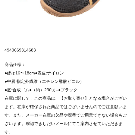
4949669314683
商品仕様：
●(約):16〜18cm●表皮:ナイロン
●中層:指定外繊維（エチレン酢酸ビニル）
●底:合成ゴム●（約）230ｇ–●ブラック
在庫に関して：この商品は、【お取り寄せ】となる場合がござい
ます。在庫が確保された商品ではございませんのでご注意願いま
す。また、メーカー在庫の欠品や廃番でご用意できない場合もご
ざいます。確認できしだいメールにてご案内させていただきま
す。