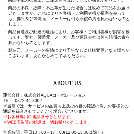
商品手配の都合上、ご注文をお受けできない場合があります。
商品の不良・故障・不足等が生じた場合には改めて商品をお届け
いたしますが、これによりお客様・ご利用者様が損害を被って
も、弊社及び製造元、メーカーは何ら賠償の責を負わないものと
します。
商品発送及び配達の遅延により、お客様・ご利用者様が損害を被
っても、弊社、製造元、メーカー及び運送会社は何ら賠償の責を
負わないものとします。
製造元、メーカーの事情により予告なしに仕様変更となる場合が
ございます。あらかじめご了承ください。
ABOUT US
運営会社：株式会社AQUAコーポレーション
TEL：0572-44-8002
※当店では、サービスの品質向上及び内容の確認の為、お客様との
通話を録音させていただく場合がございます。
※お客様専用の電話番号となります。
※WEB広告等の勧誘は一切お断りいたします。
営業時間：平日10：00～17：00(12:00-13:00は除く）