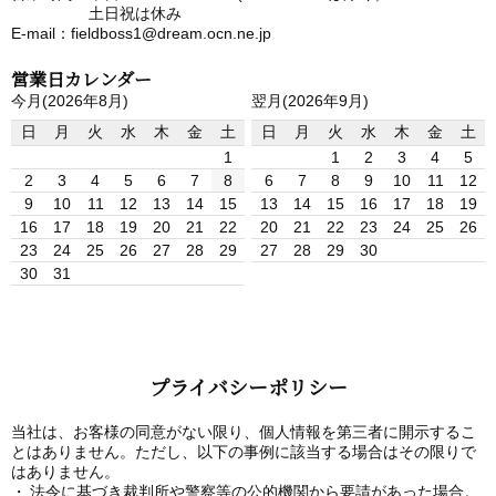
土日祝は休み
E-mail：fieldboss1@dream.ocn.ne.jp
営業日カレンダー
今月(2026年8月)
翌月(2026年9月)
日
月
火
水
木
金
土
日
月
火
水
木
金
土
1
1
2
3
4
5
2
3
4
5
6
7
8
6
7
8
9
10
11
12
9
10
11
12
13
14
15
13
14
15
16
17
18
19
16
17
18
19
20
21
22
20
21
22
23
24
25
26
23
24
25
26
27
28
29
27
28
29
30
30
31
プライバシーポリシー
当社は、お客様の同意がない限り、個人情報を第三者に開示するこ
とはありません。ただし、以下の事例に該当する場合はその限りで
はありません。
法令に基づき裁判所や警察等の公的機関から要請があった場合。