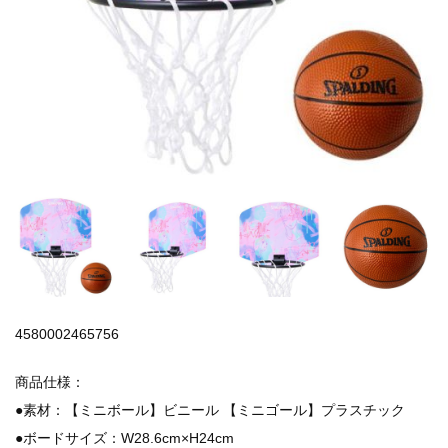
4580002465756
商品仕様：
●素材：【ミニボール】ビニール 【ミニゴール】プラスチック
●ボードサイズ：W28.6cm×H24cm