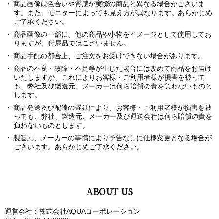
商品画像は色合いや質感が実際の商品と異なる場合がございま
す。また、モニターによっても見え方が異なります。あらかじめ
ご了承ください。
商品画像の一部に、他の商品や小物をイメージとして使用してお
りますが、付属品ではございません。
商品手配の都合上、ご注文をお受けできない場合があります。
商品の不良・故障・不足等が生じた場合には改めて商品をお届け
いたしますが、これによりお客様・ご利用者様が損害を被って
も、弊社及び製造元、メーカーは何ら賠償の責を負わないものと
します。
商品発送及び配達の遅延により、お客様・ご利用者様が損害を被
っても、弊社、製造元、メーカー及び運送会社は何ら賠償の責を
負わないものとします。
製造元、メーカーの事情により予告なしに仕様変更となる場合が
ございます。あらかじめご了承ください。
ABOUT US
運営会社：株式会社AQUAコーポレーション