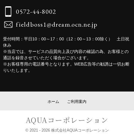
0572-44-8002
fieldboss1@dream.ocn.ne.jp
受付時間：平日10：00～17：00（12：00～13：00除く） 土日祝
休み
※当店では、サービスの品質向上及び内容の確認の為、お客様との
通話を録音させていただく場合がございます。
※お客様専用の電話番号となります。WEB広告等の勧誘は一切お断
りいたします。
ホーム
ご利用案内
AQUAコーポレーション
© 2021
- 2026 株式会社AQUAコーポレーション