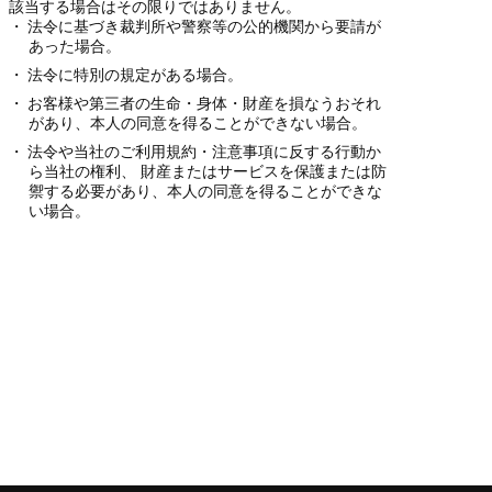
該当する場合はその限りではありません。
法令に基づき裁判所や警察等の公的機関から要請が
あった場合。
法令に特別の規定がある場合。
お客様や第三者の生命・身体・財産を損なうおそれ
があり、本人の同意を得ることができない場合。
法令や当社のご利用規約・注意事項に反する行動か
ら当社の権利、 財産またはサービスを保護または防
禦する必要があり、本人の同意を得ることができな
い場合。