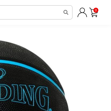
7号 バスケットボール
0