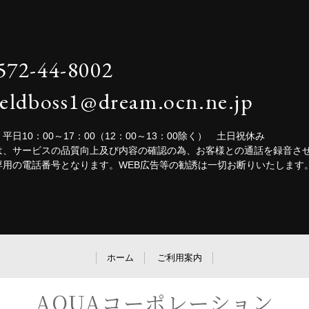
572-44-8002
ieldboss1@dream.ocn.ne.jp
平日10：00～17：00（12：00～13：00除く） 土日祝休み
は、サービスの品質向上及び内容の確認の為、お客様との通話を録音さ
専用の電話番号となります。WEB広告等の勧誘は一切お断りいたします
ホーム
ご利用案内
AQUAコーポレーション