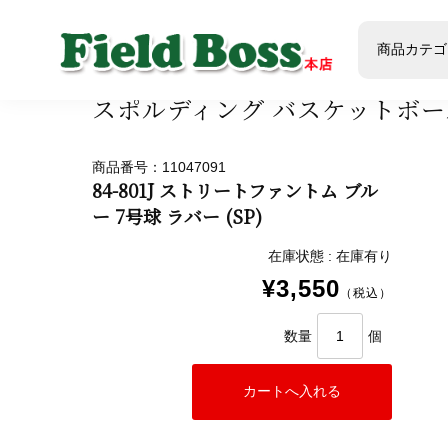
ホーム
商品
商品ジャンル
スポーツ・球技
バ
商品カテゴ
スポルディング バスケットボー
商品番号：11047091
84-801J ストリートファントム ブル
ー 7号球 ラバー (SP)
在庫状態 : 在庫有り
¥3,550
（税込）
数量
個