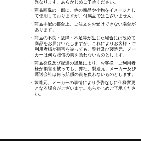
異なります。あらかじめご了承ください。
商品画像の一部に、他の商品や小物をイメージとし
て使用しておりますが、付属品ではございません。
商品手配の都合上、ご注文をお受けできない場合が
あります。
商品の不良・故障・不足等が生じた場合には改めて
商品をお届けいたしますが、これによりお客様・ご
利用者様が損害を被っても、弊社及び製造元、メー
カーは何ら賠償の責を負わないものとします。
商品発送及び配達の遅延により、お客様・ご利用者
様が損害を被っても、弊社、製造元、メーカー及び
運送会社は何ら賠償の責を負わないものとします。
製造元、メーカーの事情により予告なしに仕様変更
となる場合がございます。あらかじめご了承くださ
い。