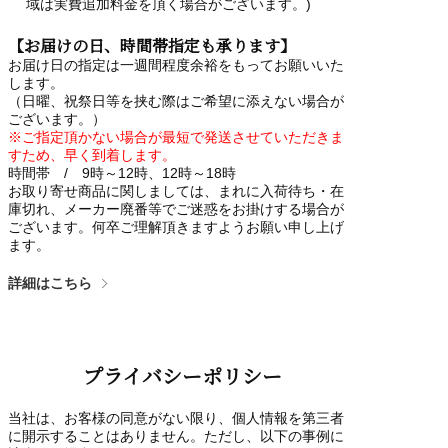
域は実費追加料金を頂く場合がございます。)
【お届けの日、時間帯指定も承ります】
お届け日の指定は一週間程度余裕をもってお願いいた
します。
（日曜、祝祭日等を挟む際はご希望に添えない場合が
ございます。）
※ご指定頂かない場合が最短で発送させていただきま
すため、早く到着します。
時間帯 / 9時～12時、12時～18時
お取り寄せ商品に関しましては、まれに入荷待ち・在
庫切れ、メーカー廃番等でご迷惑をお掛けする場合が
ございます。何卒ご理解頂きますようお願い申し上げ
ます。
詳細はこちら
プライバシーポリシー
当社は、お客様の同意がない限り、個人情報を第三者
に開示することはありません。ただし、以下の事例に